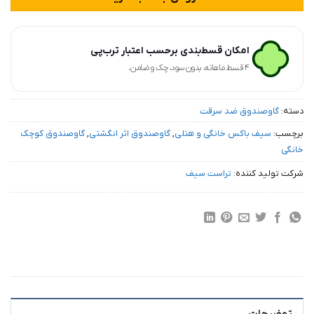
امکان قسط‌بندی برحسب اعتبار ترب‌پی
۴ قسط ماهانه. بدون سود، چک و ضامن.
دسته:
گاوصندوق ضد سرقت
برچسب:
سیف باکس خانگی و هتلی
,
گاوصندوق اثر انگشتی
,
گاوصندوق کوچک
خانگی
شرکت تولید کننده:
تراست سیف