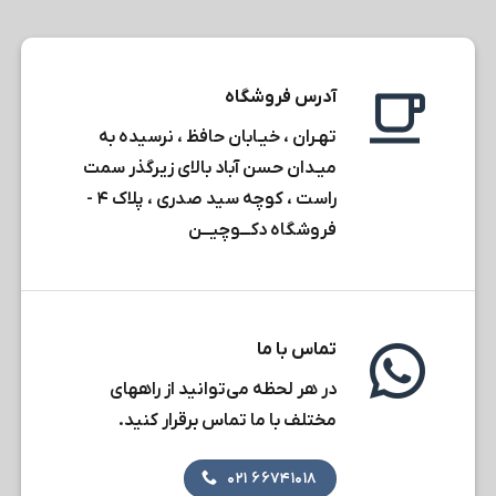
آدرس فروشگاه
تهـران ، خیـابان حافظ ، نرسیده به
میـدان حسن آباد بالای زیرگذر سمت
راست ، کوچه سید صدری ، پلاک ۴ -
فروشگاه دکـــوچیـــن
تماس با ما
در هر لحظه می‌توانید از راههای
مختلف با ما تماس برقرار کنید.
۶۶۷۴۱۰۱۸ ۰۲۱