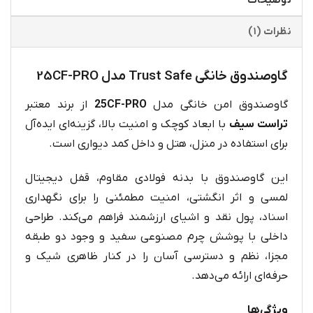
توضیحات
نظرات (۱)
گاوصندوق خانگی Trust Safe مدل 25CF-PRO
گاوصندوق امن خانگی مدل
25CF-PRO
از برند معتبر
تراست سیف
با ابعاد کوچک و امنیت بالا، گزینه‌ای ایده‌آل
برای استفاده در منزل، هتل و داخل کمد دیواری است.
این گاوصندوق با بدنه فولادی مقاوم، قفل دیجیتال
لمسی و اثر انگشتی، امنیت مطمئنی را برای نگهداری
اسناد، پول نقد و اشیای ارزشمند فراهم می‌کند. طراحی
داخلی با پوشش چرم مصنوعی سفید و وجود دو طبقه
مجزا، نظم و دسترسی آسان را در کنار ظاهری شیک و
حرفه‌ای ارائه می‌دهد.
ویژگی‌ها