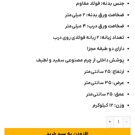
جنس بدنه:
فولاد مقاوم
ضخامت ورق بدنه:
۲ میلی‌متر
ضخامت ورق درب:
۴ میلی‌متر
تعداد زبانه:
۲ زبانه فولادی روی درب
دارای دو طبقه مجزا
پوشش داخلی از چرم مصنوعی سفید و لطیف
ارتفاع: ۲۵ سانتی‌متر
عرض: ۳۵ سانتی‌متر
عمق: ۲۵ سانتی‌متر
وزن:
۱۲ کیلوگرم
گاوصندوق امن خانگی مدل 25CF-PRO عدد
افزودن به سبد خرید