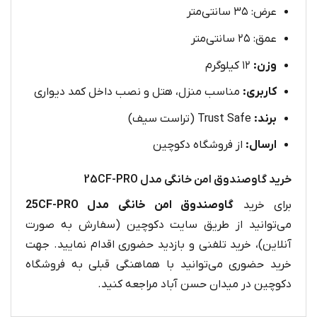
عرض: ۳۵ سانتی‌متر
عمق: ۲۵ سانتی‌متر
وزن:
۱۲ کیلوگرم
کاربری:
مناسب منزل، هتل و نصب داخل کمد دیواری
برند:
Trust Safe (تراست سیف)
ارسال:
از فروشگاه دکوچین
خرید گاوصندوق امن خانگی مدل 25CF-PRO
برای خرید
گاوصندوق امن خانگی مدل 25CF-PRO
می‌توانید از طریق سایت دکوچین (سفارش به صورت
آنلاین)، خرید تلفنی و بازدید حضوری اقدام نمایید. جهت
خرید حضوری می‌توانید با هماهنگی قبلی به فروشگاه
دکوچین در میدان حسن آباد مراجعه کنید.