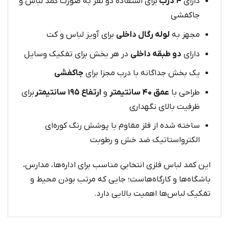
دارای
۴ درب
برای استفاده دو نفر به‌ صورت کمد لباس و
جاکفشی
مجهز به
لوله رگال داخلی
برای آویز لباس و کت
دارای
دو طبقه داخلی
در هر بخش برای تفکیک وسایل
یک بخش جداگانه با درب مجزا برای
جاکفشی
طراحی با
عمق ۴۰ سانتیمتر
و
ارتفاع ۱۹۵ سانتیمتر
برای
ظرفیت بالای نگهداری
ساخته شده از فلز مقاوم با پوشش رنگ کوره‌ای
الکترواستاتیک ضد خش و رطوبت
این کمد لباس فلزی انتخابی مناسب برای اداره‌ها، مدارس،
باشگاه‌ها و کارگاه‌هاست؛ جایی که مرتب بودن محیط و
تفکیک لباس‌ها اهمیت بالایی دارد.