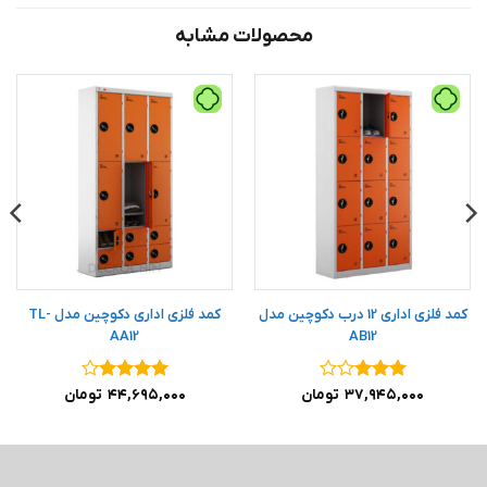
محصولات مشابه
کمد فلزی اداری 12 درب دکوچین مدل
کمد فلزی اداری دکوچین مدل TL-
AA12
AB12
نمره
۳
نمره
۴
۳۷,۹۴۵,۰۰۰
تومان
۴۴,۶۹۵,۰۰۰
تومان
از ۵
از ۵