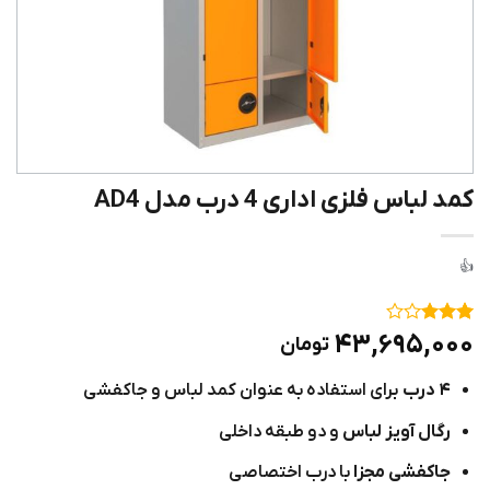
کمد لباس فلزی اداری 4 درب مدل AD4
۱
امتیاز
۴۳,۶۹۵,۰۰۰
تومان
۳
از ۵
امتیاز
۴ درب
برای استفاده به عنوان کمد لباس و جاکفشی
مشتری
رگال آویز لباس
و دو طبقه داخلی
جاکفشی مجزا
با درب اختصاصی