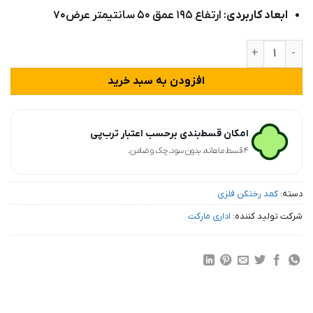
ابعاد کاربردی
: ارتفاع ۱۹۵ عمق ۵۰ سانتیمتر عرض۷۰
کمد لباس فلزی اداری 4 درب مدل AD4 عدد
افزودن به سبد خرید
امکان قسط‌بندی برحسب اعتبار ترب‌پی
۴ قسط ماهانه. بدون سود، چک و ضامن.
دسته:
کمد رختکن فلزی
شرکت تولید کننده:
اداری مارکت