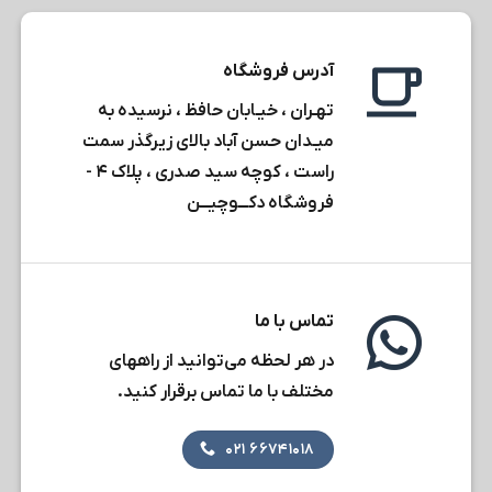
آدرس فروشگاه
تهـران ، خیـابان حافظ ، نرسیده به
میـدان حسن آباد بالای زیرگذر سمت
راست ، کوچه سید صدری ، پلاک ۴ -
فروشگاه دکـــوچیـــن
تماس با ما
در هر لحظه می‌توانید از راههای
مختلف با ما تماس برقرار کنید.
۶۶۷۴۱۰۱۸ ۰۲۱