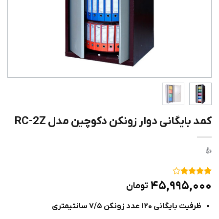
کمد بایگانی دوار زونکن دکوچین مدل RC-2Z
۱
امتیاز
۴
۴۵,۹۹۵,۰۰۰
تومان
از ۵
امتیاز
ظرفیت بایگانی ۱۲۰ عدد زونکن ۷/۵ سانتیمتری
مشتری