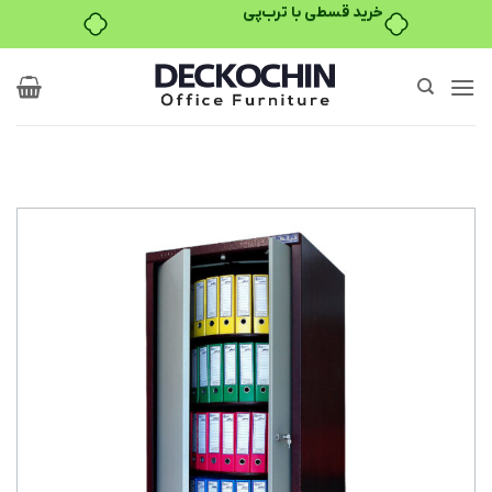
خرید قسطی با ترب‌پی
Ski
t
conten