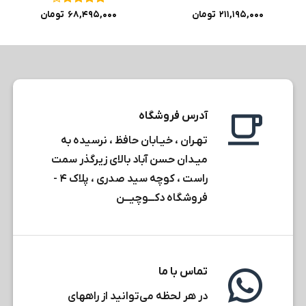
نمره
۴
۲۱۱,۱۹۵,۰۰۰
تومان
۶۸,۴۹۵,۰۰۰
تومان
از ۵
آدرس فروشگاه
تهـران ، خیـابان حافظ ، نرسیده به
میـدان حسن آباد بالای زیرگذر سمت
راست ، کوچه سید صدری ، پلاک ۴ -
فروشگاه دکـــوچیـــن
تماس با ما
در هر لحظه می‌توانید از راههای