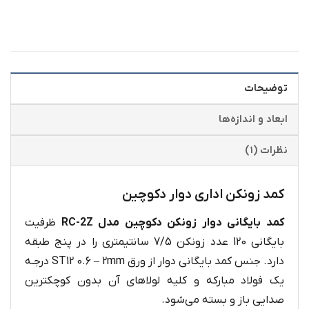
توضیحات
ابعاد و اندازه‌ها
نظرات (۱)
کمد زونکن اداری دوار دکوچین
کمد بایگانی دوار زونکن دکوچین مدل RC-2Z
ظرفیت
بایگانی 120 عدد زونکن 7/5 سانتیمتری را در پنج طبقه
دارد. جنس کمد بایگانی دوار از ورق ST12 0.6 – 2mm درجـه
یک فولاد مبارکه و کلیه لولاهای آن بدون کوچکترین
صدایی باز و بسته می‌شود.