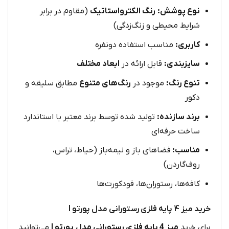
نوع پوشش:
رنگ الکترواستاتیک
(مقاوم در برابر
شرایط محیطی و زنگ‌زدگی)
کاربری:
مناسب استفاده دونفره
سایزبندی:
قابل ارائه در
ابعاد مختلف
تنوع رنگ:
موجود در
رنگ‌های متنوع
مطابق سلیقه و
دکور
برند سازنده:
تولید شده توسط برند معتبر با استاندارد
ساخت حرفه‌ای
مناسب:
فضاهای باز و نیمه‌باز (حیاط، تراس،
روف‌گاردن)
کافه‌ها، رستوران‌ها، فودکورت‌ها
خرید میز 4 پایه فلزی رستورانی مدل پورتو I
برای خرید
میز 4 پایه فلزی رستورانی مدل پورتو I
می‌توانید