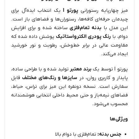
میز چهارپایه رستورانی
پورتو I
یک انتخاب ایده‌آل برای
چیدمان حرفه‌ای کافه‌ها، رستوران‌ها و فضاهای باز است.
این مدل با
بدنه تمام‌فلزی
ساخته شده و برای افزایش
دوام، با
رنگ پودری الکترواستاتیک
پوشش داده شده که
مقاومت عالی در برابر خط‌وخش، رطوبت و نور خورشید
ایجاد می‌کند.
پورتو I توسط یک
برند معتبر
تولید شده و با طراحی ساده،
پایدار و کاربری روان، در
سایزها و رنگ‌های مختلف
قابل
سفارش است. نسخه دونفره این میز برای تراس، حیاط،
فضاهای نیمه‌باز و حتی محیط داخلی انتخابی هوشمندانه
محسوب می‌شود.
ویژگی‌ها
جنس بدنه:
تمام‌فلزی با دوام بالا