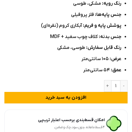
رنگ رویه:
مشکی، طوسی
جنس پایه‌ها:
فلز پروفیلی
پوشش پایه و فریم:
آبکاری کروم (نقره‌ای)
جنس بدنه:
کلاف چوب سفید + MDF
رنگ قابل سفارش:
طوسی، مشکی
عرض:
۱۰۵ سانتی‌متر
عمق:
۵۴ سانتی‌متر
میز جلومبلی نقره ای مدل G500C عدد
افزودن به سبد خرید
امکان قسط‌بندی برحسب اعتبار ترب‌پی
۴ قسط ماهانه. بدون سود، چک و ضامن.