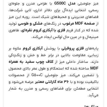
میز جلومبلی
مدل G500C
با طراحی مدرن و جلوه‌ای
رسمی، انتخابی ایده‌آل برای دفاتر اداری، لابی شرکت‌ها،
فضاهای مدیریتی و محیط‌های شیک است. رویه این میز
از
صفحه MDF مرغوب
در رنگ‌های
مشکی و طوسی
تولید
شده که در کنار فریم
فلزی با آبکاری کروم نقره‌ای
، ظاهری
مینیمال و در عین حال لوکس ایجاد می‌کند.
پایه‌های
فلزی پروفیلی
با پوشش
آبکاری کروم
علاوه بر
زیبایی، مقاومت بالایی در برابر خط و خش و زنگ‌زدگی
دارند. ساختار داخلی میز از
کلاف چوب سفید به همراه
MDF
ساخته شده که استحکام و طول عمر بالای محصول
را تضمین می‌کند. میز جلومبلی G500C از محصولات
باکیفیت بوده و با
۳۶ ماه گارانتی معتبر
عرضه می‌شود و
انتخابی مطمئن برای فضاهای رسمی و مدرن به شمار
می‌آید.