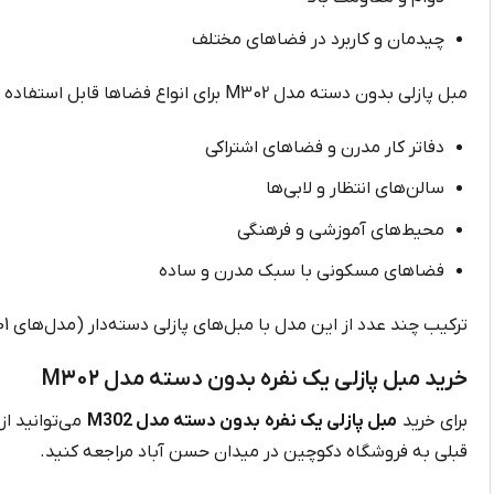
چیدمان و کاربرد در فضاهای مختلف
مبل پازلی بدون دسته مدل M302 برای انواع فضاها قابل استفاده است:
دفاتر کار مدرن و فضاهای اشتراکی
سالن‌های انتظار و لابی‌ها
محیط‌های آموزشی و فرهنگی
فضاهای مسکونی با سبک مدرن و ساده
ترکیب چند عدد از این مدل با مبل‌های پازلی دسته‌دار (مدل‌های M301 یا M303) می‌تواند چیدمان‌های چشم‌نوازی ایجاد کند که با سلیقه و نیاز شما سازگار باشد.
خرید مبل پازلی یک نفره بدون دسته مدل M302
برای خرید
مبل پازلی یک نفره بدون دسته مدل M302
می‌توانید ا
قبلی به فروشگاه دکوچین در میدان حسن آباد مراجعه کنید.