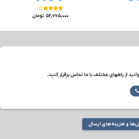
نمره
۴
۵۲,۷۷۵,۰۰۰
تومان
از ۵
نید از راههای مختلف با ما تماس برقرار کنید.
ها و هزینه‌های ارسال