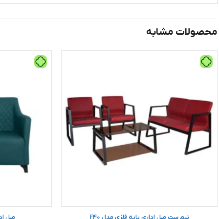
محصولات مشابه
نیم ست مبل اداری پایه فلزی مدل F40
مبل ادا