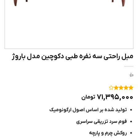
مبل راحتی سه نفره طبی دکوچین مدل باروژ
۱
امتیاز
۴
۷۱,۳۹۵,۰۰۰
تومان
از ۵
امتیاز
تولید شده بر اساس اصول ارگونومیک
مشتری
فوم سرد تزریقی سراسری
روکش چرم و پارچه