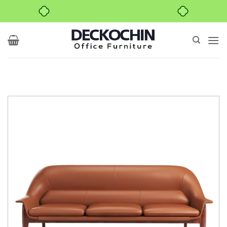
خرید قسطی با ترب‌پی
Ski
t
conten