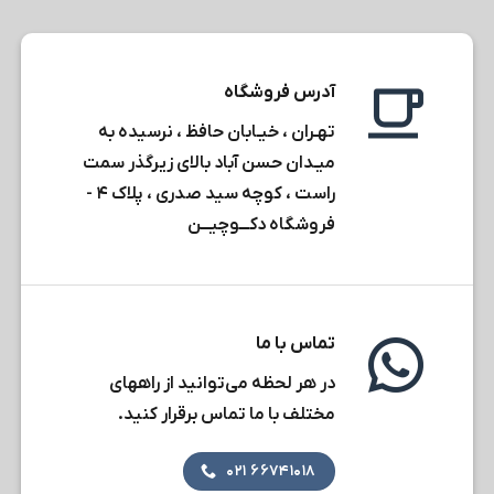
آدرس فروشگاه
تهـران ، خیـابان حافظ ، نرسیده به
میـدان حسن آباد بالای زیرگذر سمت
راست ، کوچه سید صدری ، پلاک ۴ -
فروشگاه دکـــوچیـــن
تماس با ما
در هر لحظه می‌توانید از راههای
مختلف با ما تماس برقرار کنید.
۶۶۷۴۱۰۱۸ ۰۲۱