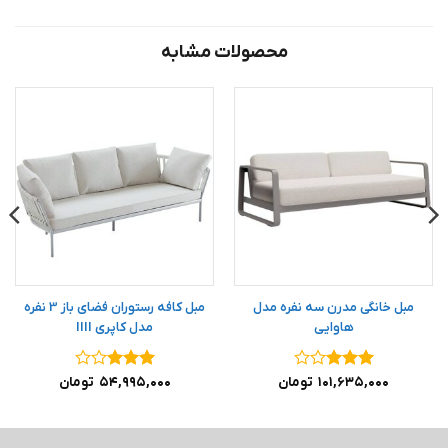
محصولات مشابه
مبل خانگی مدرن سه نفره مدل
مبل کافه رستوران فضای باز 3 نفره
هاوایی
مدل کاپری IIII
نمره
۳
نمره
۳
۱۰۱,۶۳۵,۰۰۰
تومان
۵۴,۹۹۵,۰۰۰
تومان
از ۵
از ۵