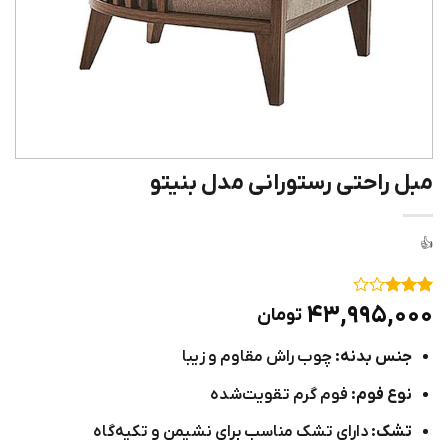
مبل راحتی رستورانی مدل بنیتو
۱
امتیاز
۴۳,۹۹۵,۰۰۰
تومان
۳
از ۵
امتیاز
جنس بدنه:
چوب راش مقاوم و زیبا
مشتری
نوع فوم:
فوم گرم تقویت‌شده
تشک:
دارای تشک مناسب برای نشیمن و تکیه‌گاه