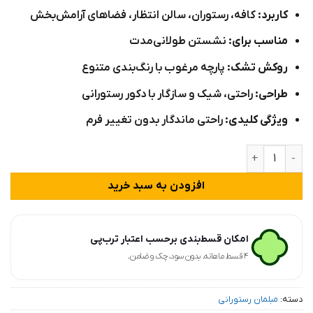
کاربرد:
کافه، رستوران، سالن انتظار، فضاهای آرامش‌بخش
مناسب برای:
نشستن طولانی‌مدت
روکش تشک:
پارچه مرغوب با رنگ‌بندی متنوع
طراحی:
راحتی، شیک و سازگار با دکور رستورانی
ویژگی کلیدی:
راحتی ماندگار بدون تغییر فرم
مبل راحتی رستورانی مدل بنیتو عدد
افزودن به سبد خرید
امکان قسط‌بندی برحسب اعتبار ترب‌پی
۴ قسط ماهانه. بدون سود، چک و ضامن.
دسته:
مبلمان رستورانی