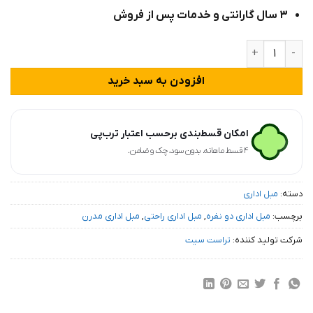
۳ سال گارانتی و خدمات پس از فروش
مبل دو نفره اداری مدرن دکوچین مدل سورین عدد
افزودن به سبد خرید
امکان قسط‌بندی برحسب اعتبار ترب‌پی
۴ قسط ماهانه. بدون سود، چک و ضامن.
دسته:
مبل اداری
برچسب:
مبل اداری دو نفره
,
مبل اداری راحتی
,
مبل اداری مدرن
شرکت تولید کننده:
تراست سیت