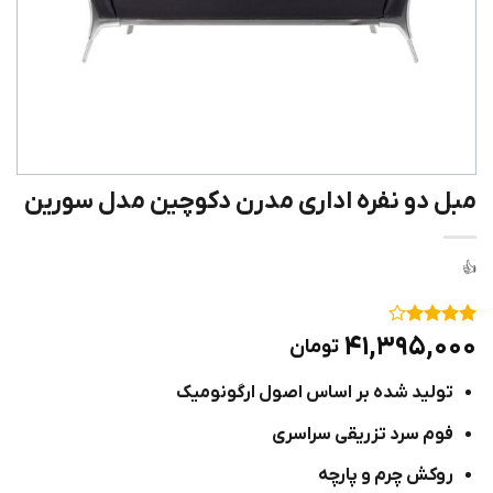
مبل دو نفره اداری مدرن دکوچین مدل سورین
۱
امتیاز
۴
۴۱,۳۹۵,۰۰۰
تومان
از ۵
امتیاز
تولید شده بر اساس اصول ارگونومیک
مشتری
فوم سرد تزریقی سراسری
روکش چرم و پارچه