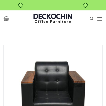
خرید قسطی با ترب‌پی
Ski
t
conten