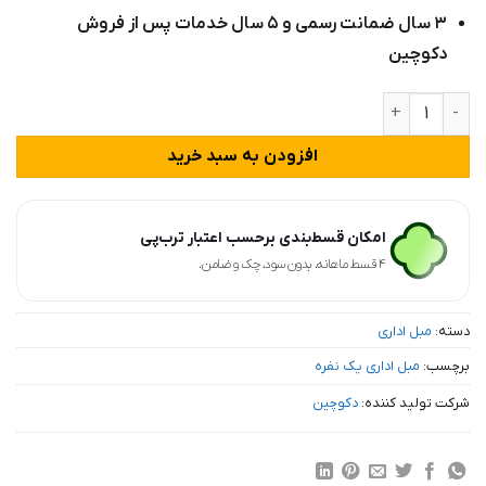
۳ سال ضمانت رسمی و ۵ سال خدمات پس از فروش
دکوچین
مبل تکنفره اداری مدل لمسه وکیوم دکوچین عدد
افزودن به سبد خرید
امکان قسط‌بندی برحسب اعتبار ترب‌پی
۴ قسط ماهانه. بدون سود، چک و ضامن.
دسته:
مبل اداری
برچسب:
مبل اداری یک نفره
شرکت تولید کننده:
دکوچین