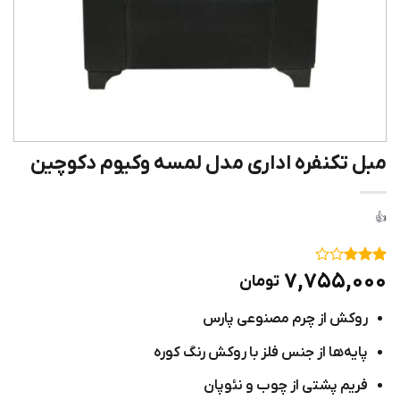
مبل تکنفره اداری مدل لمسه وکیوم دکوچین
۱
امتیاز
۷,۷۵۵,۰۰۰
تومان
۳
از ۵
امتیاز
روکش از چرم مصنوعی پارس
مشتری
پایه‌ها از جنس فلز با روکش رنگ کوره
فریم پشتی از چوب و نئوپان