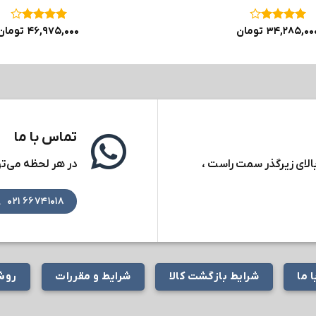
نمره
۴
۳۴,۲۸۵,۰۰
تومان
نمره
۴
۴۶,۹۷۵,۰۰۰
تومان
از ۵
از ۵
تماس با ما
بالای زیرگذر سمت راست ،
در هر لحظه می‌توا
۶۶۷۴۱۰۱۸ ۰۲۱
 ما
شرایط بازگشت کالا
شرایط و مقررات
روش‌