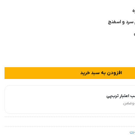
ه
افزودن به سبد خرید
 اعتبار ترب‌پی
درن