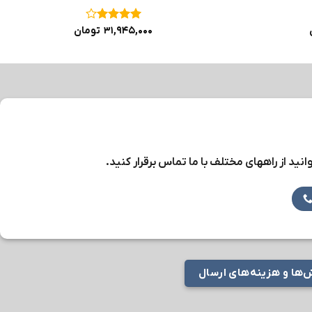
نمره
۴
۳۱,۹۴۵,۰۰۰
تومان
از ۵
نید از راههای مختلف با ما تماس برقرار کنید.
ها و هزینه‌های ارسال