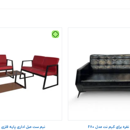
فره برای گیم نت مدل F80
نیم ست مبل اداری پایه فلزی مدل