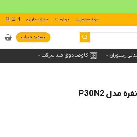
خرید سازمانی
درباره ما
حساب کاربری
تسویه حساب
دلی رستوران
گاوصندوق ضد سرقت