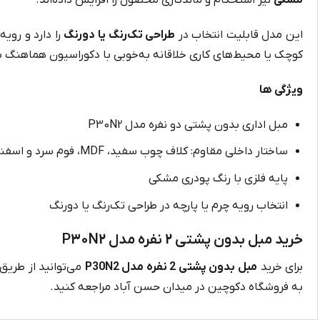
مشکی
نیز استحکام و ماندگاری محصول را افزایش داده‌اند.
این مدل قابلیت انتخاب در
طراحی تک‌رنگ یا دو‌رنگ
را دارد و روی
کوچک یا محیط‌های کاری خلاقانه به‌خوبی با دکوراسیون هماهنگ 
ویژگی ها
مبل اداری بدون پشتی دو نفره مدل P30N2
ساختار داخلی مقاوم: کلاف چوب سفید، MDF، فوم سرد و اسفنج
پایه فلزی با رنگ پودری مشکی
انتخاب رویه چرم یا پارچه در طراحی تک‌رنگ یا دو‌رنگ
خرید مبل بدون پشتی 2 نفره مدل P30N2
برای خرید
مبل بدون پشتی 2 نفره مدل P30N2
می‌توانید از طریق
به فروشگاه دکوچین در میدان حسن آباد مراجعه کنید.