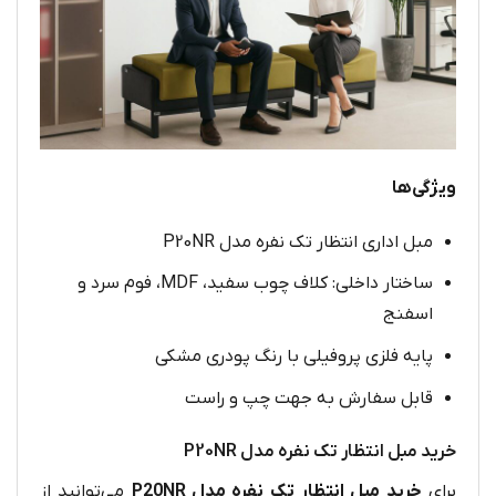
ویژگی‌ها
مبل اداری انتظار تک نفره مدل P20NR
ساختار داخلی: کلاف چوب سفید، MDF، فوم سرد و
اسفنج
پایه فلزی پروفیلی با رنگ پودری مشکی
قابل سفارش به جهت چپ و راست
خرید مبل انتظار تک نفره مدل P20NR
برای
خرید مبل انتظار تک نفره مدل P20NR
می‌توانید از