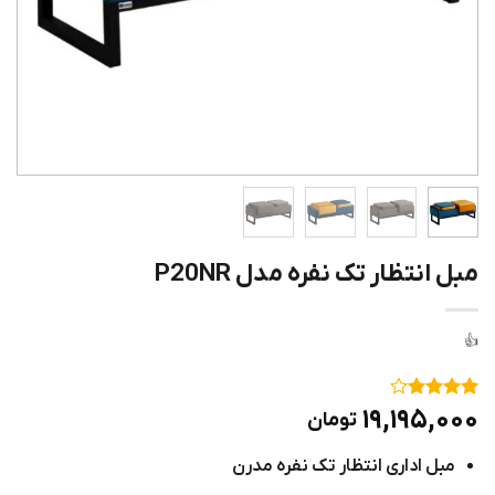
مبل انتظار تک نفره مدل P20NR
۱
امتیاز
۴
۱۹,۱۹۵,۰۰۰
تومان
از ۵
امتیاز
مبل اداری انتظار تک نفره مدرن
مشتری