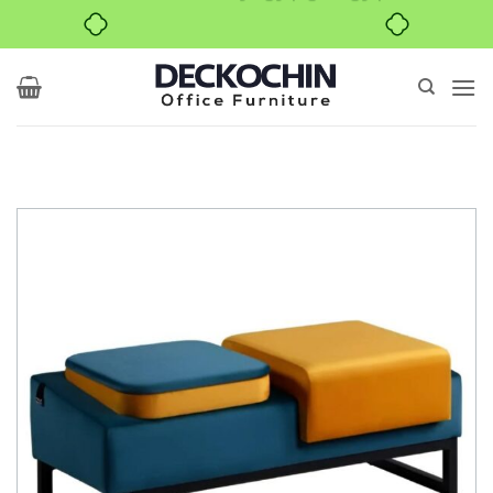
خرید قسطی با ترب‌پی
Ski
t
conten