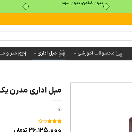
خرید قسطی با ترب‌پی
مبل اداری
میز و صن
محصولات آموزشی
مبل اداری مدرن یک
۱
امتیاز
۲۶,۱۲۵,۰۰۰
تومان