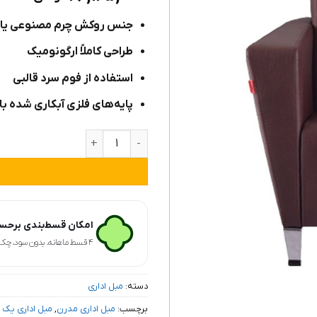
۳
از ۵
امتیاز
جنس روکش چرم مصنوعی یا پ
مشتری
طراحی کاملاً ارگونومیک
استفاده از فوم سرد قالبی
پایه‌های فلزی آبکاری شده با
مبل اداری مدرن یک نفره دکوچین م
امکان قسط‌بندی برحسب
۴ قسط ماهانه. بدون سود، چک و ضامن.
دسته:
مبل اداری
برچسب:
مبل اداری مدرن
,
مبل اداری یک 