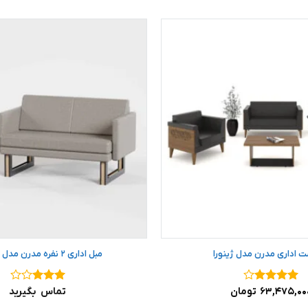
ت اداری مدرن مدل ژینورا
مبل اداری ۲ نفره مدرن مدل اسکوبار
نمره
۴
۶۳,۴۷۵,۰۰
تومان
نمره
۳
تماس بگیرید
از ۵
از ۵