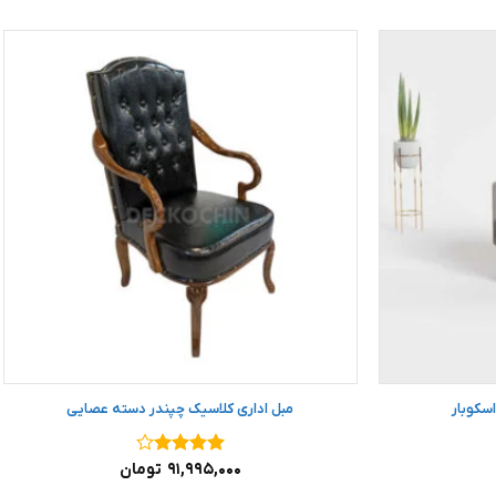
مبل اداری کلاسیک چپندر دسته عصایی
نمره
۴
۹۱,۹۹۵,۰۰۰
تومان
از ۵