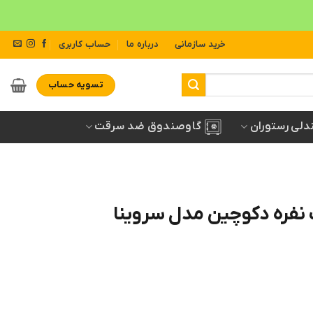
خرید سازمانی
درباره ما
حساب کاربری
تسویه حساب
دلی رستوران
گاوصندوق ضد سرقت
 نفره دکوچین مدل سروینا