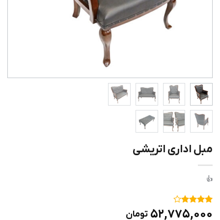
مبل اداری اتریشی
۱
امتیاز
۴
۵۲,۷۷۵,۰۰۰
تومان
از ۵