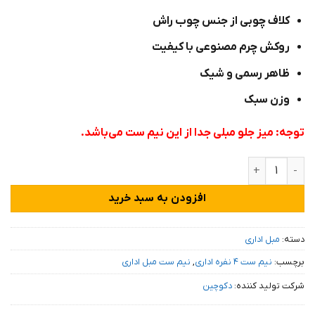
امتیاز
کلاف چوبی از جنس چوب راش
مشتری
روکش چرم مصنوعی با کیفیت
ظاهر رسمی و شیک
وزن سبک
توجه: میز جلو مبلی جدا از این نیم ست می‌باشد.
مبل اداری اتریشی عدد
افزودن به سبد خرید
دسته:
مبل اداری
برچسب:
نیم ست ۴ نفره اداری
,
نیم ست مبل اداری
شرکت تولید کننده:
دکوچین