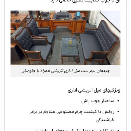
آن با چوب جذابیت بصری خاصی دارد.
چیدمان نیم ست مبل اداری اتریشی همراه با جلومبلی
ویژگیهای مبل اتریشی اداری
ساختار چوب راش
روکش با کیفیت چرم مصنوعی مقاوم در برابر
خراشیدگی
تمیزکاری راحت با پاک کننده‌های استاندارد