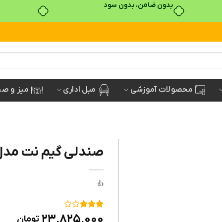
مبل اداری
میز و صن
محصولات آموزشی
صندلی گیم نت مدل 2020
۱
امتیاز
۲۳,۸۲۵,۰۰۰
تومان