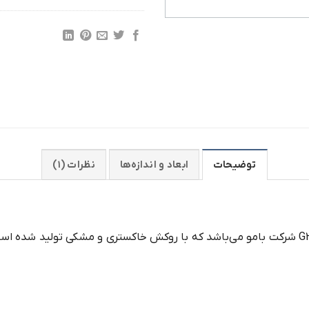
توضیحات
ابعاد و اندازه‌ها
نظرات (۱)
از سری صندلیهای گیمینک مدل G2020 شرکت بامو می‌باشد که با روکش خاکستری و مشکی