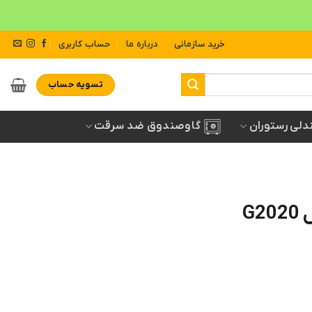
خرید سازمانی
درباره ما
حساب کاربری
تسویه حساب
دلی رستوران
گاوصندوق ضد سرقت
G