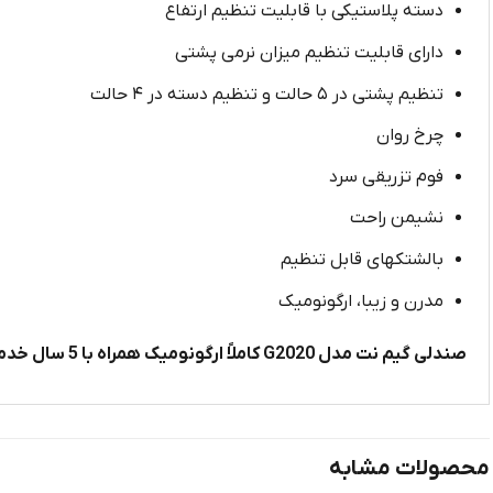
دسته پلاستیکی با قابلیت تنظیم ارتفاع
دارای قابلیت تنظیم میزان نرمی پشتی
تنظیم پشتی در ۵ حالت و تنظیم دسته در ۴ حالت
چرخ روان
فوم تزریقی سرد
نشیمن راحت
بالشتکهای قابل تنظیم
مدرن و زیبا، ارگونومیک
صندلی گیم نت مدل G2020 کاملاً ارگونومیک همراه با 5 سال خدمات پس از فروش | مناسب برای گیمرهای حرفه‌ای که ساعتهای زیادی را مشغول بازی با کامپیوتر هستند.
محصولات مشابه