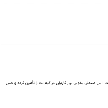
 تولید شده است. این صندلی بخوبی نیاز کاربران در گیم نت را تأمین کرده و حس