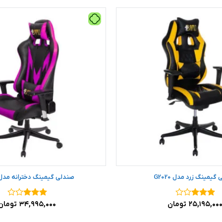
گیمینگ زرد مدل G2020
صندلی گیمینگ دخترانه مدل 2022
نمره
۳
۲۵,۱۹۵,۰۰
تومان
نمره
۳
۳۴,۹۹۵,۰۰۰
تومان
از ۵
از ۵