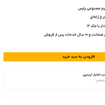
رم مصنوعی پارس
رخ ژله‌ای
ر با جک ۱۲
افزودن به سبد خرید
 اعتبار ترب‌پی