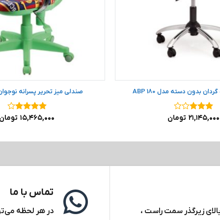
ان بدون دسته مدل ABP 180
صندلی میز تحریر پسرانه نوجوان مد
نمره
۳
۲۱,۱۴۵,۰۰۰
تومان
نمره
۴
۱۵,۴۶۵,۰۰۰
تومان
از ۵
از ۵
تماس با ما
بالای زیرگذر سمت راست ،
در هر لحظه می‌توا