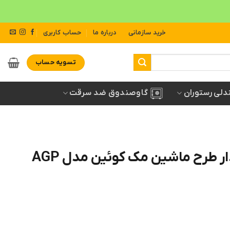
خرید سازمانی
درباره ما
حساب کاربری
تسویه حساب
دلی رستوران
گاوصندوق ضد سرقت
صندلی کودک چرخدار طرح ماشین مک کوئین مدل AGP