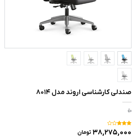
صندلی کارشناسی اروند مدل ۸۰۱۴
۱
امتیاز
۳۸,۲۷۵,۰۰۰
تومان
۳
از ۵