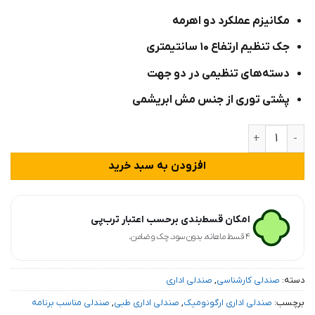
امتیاز
مکانیزم عملکرد دو اهرمه
مشتری
جک تنظیم ارتفاع ۱۰ سانتیمتری
دسته‌های تنظیمی در دو جهت
پشتی توری از جنس مش ابریشمی
صندلی کارشناسی اروند مدل ۸۰۱۴ عدد
افزودن به سبد خرید
امکان قسط‌بندی برحسب اعتبار ترب‌پی
۴ قسط ماهانه. بدون سود، چک و ضامن.
دسته:
صندلی کارشناسی
,
صندلی اداری
برچسب:
صندلی اداری ارگونومیک
,
صندلی اداری طبی
,
صندلی مناسب برنامه