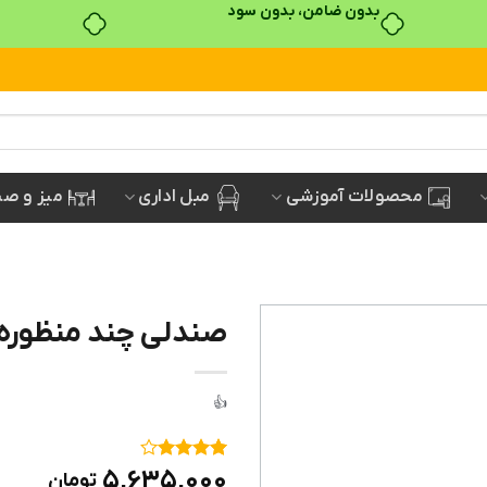
بدون ضامن، بدون سود
مبل اداری
میز و صن
محصولات آموزشی
صندلی چند منظوره 
۱
امتیاز
۴
۵,۶۳۵,۰۰۰
تومان