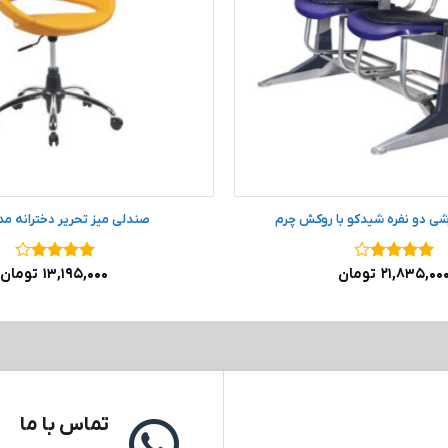
ی دو نفره شیدکو با روکش چرم
صندلی میز تحریر دخترانه مدل 01
نمره
۴
۲۱,۸۳۵,۰۰
تومان
نمره
۴
۱۳,۱۹۵,۰۰۰
تومان
از ۵
از ۵
تماس با ما