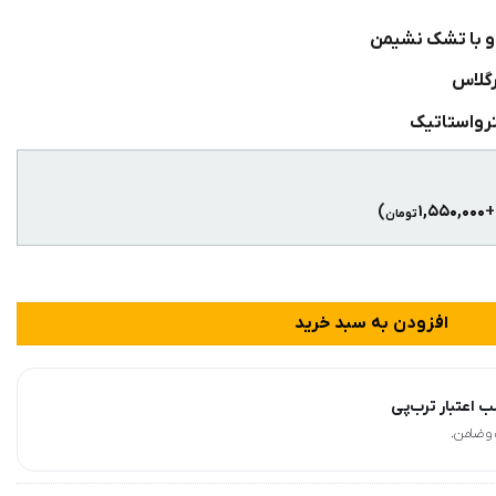
و با تشک نشیمن
رگلاس
ترواستاتیک
)
۱,۵۵۰,۰۰۰
(
تومان
یدکو عدد
افزودن به سبد خرید
 اعتبار ترب‌پی