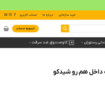
خرید سازمانی
درباره ما
حساب کاربری
تسویه حساب
دلی رستوران
گاوصندوق ضد سرقت
داخل هم رو شیدکو