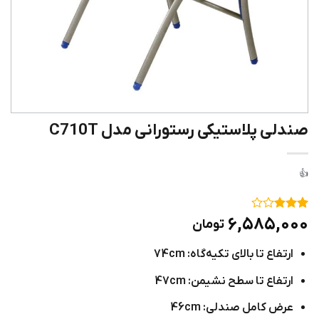
صندلی پلاستیکی رستورانی مدل C710T
۱
امتیاز
۶,۵۸۵,۰۰۰
تومان
۳
از ۵
امتیاز
ارتفاع تا بالای تکیه‌گاه: 74cm
مشتری
ارتفاع تا سطح نشیمن: 47cm
عرض کامل صندلی: 46cm