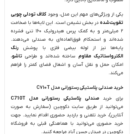
یکی از ویژگی‌های مهم این مدل، وجود
کلاف تو‌دلی چوبی
تقویت‌شده
در بخش نشیمن است. این لایه‌ها با ضخامت
۲ میلی‌متر و به کمک پرس هیدرولیک ۱۶۰ تنی فشرده
شده‌اند و استحکام فوق‌العاده‌ای به صندلی می‌دهند.
پایه‌ها نیز از لوله بیضی فلزی با پوشش
رنگ
الکترواستاتیک مقاوم
ساخته شده‌اند و طراحی
تاشو
،
امکان حمل و نقل آسان و اشغال فضای کمتر را فراهم
می‌کند.
خرید صندلی پلاستیکی رستورانی مدل C710T
برای خرید
صندلی پلاستیکی رستورانی مدل C710T
می‌توانید از طریق سایت دکوچین (سفارش به صورت
آنلاین)، خرید تلفنی و بازدید حضوری اقدام نمایید. جهت
خرید حضوری می‌توانید با هماهنگی قبلی به فروشگاه
دکوچین در میدان حسن آباد مراجعه کنید.