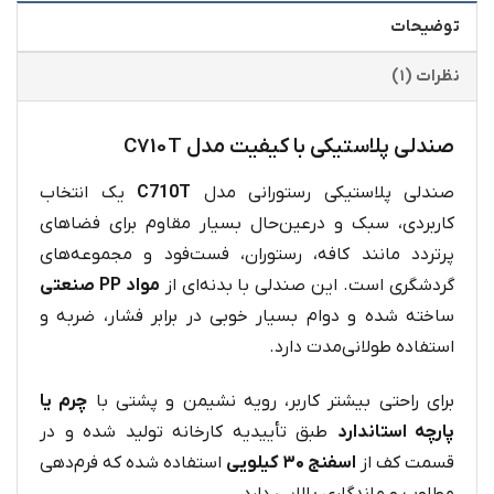
توضیحات
نظرات (۱)
صندلی پلاستیکی با کیفیت مدل C710T
صندلی پلاستیکی رستورانی مدل
C710T
یک انتخاب
کاربردی، سبک و درعین‌حال بسیار مقاوم برای فضاهای
پرتردد مانند کافه، رستوران، فست‌فود و مجموعه‌های
گردشگری است. این صندلی با بدنه‌ای از
مواد PP صنعتی
ساخته شده و دوام بسیار خوبی در برابر فشار، ضربه و
استفاده طولانی‌مدت دارد.
برای راحتی بیشتر کاربر، رویه نشیمن و پشتی با
چرم یا
پارچه استاندارد
طبق تأییدیه کارخانه تولید شده و در
قسمت کف از
اسفنج ۳۰ کیلویی
استفاده شده که فرم‌دهی
مطلوب و ماندگاری بالایی دارد.