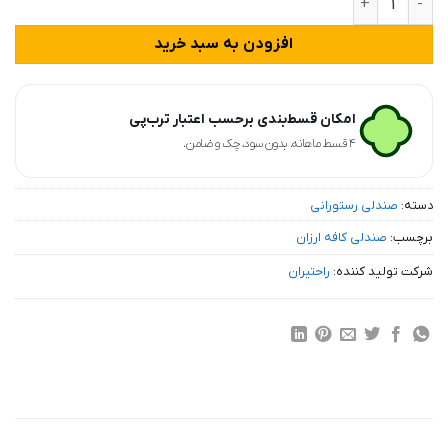
افزودن به سبد خرید
امکان قسط‌بندی برحسب اعتبار ترب‌پی
۴ قسط ماهانه. بدون سود، چک و ضامن.
دسته:
صندلی رستورانی
برچسب:
صندلی کافه ارزان
شرکت تولید کننده:
راحتیران