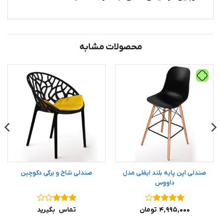
محصولات مشابه
صندلی اپن پایه بلند ایفلی مدل
صندلی شاخ و برگی دکوچین
داووس
نمره
۴
نمره
۳
۴,۹۹۵,۰۰۰
تومان
تماس بگیرید
از ۵
از ۵