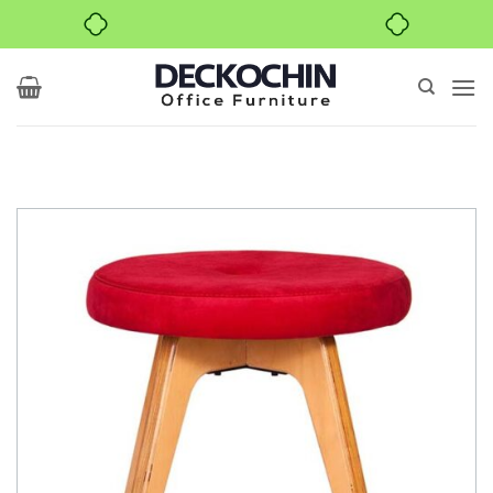
خرید قسطی با ترب‌پی
Ski
t
conten