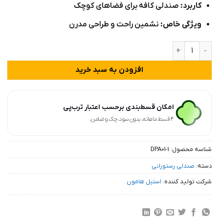
کاربرد:
صندلی کافه برای فضاهای کوچک
ویژگی خاص:
نشمین راحت و طراحی مدرن
صندلی پاف پایه چوبی مدل DPA02 عدد
افزودن به سبد خرید
امکان قسط‌بندی برحسب اعتبار ترب‌پی
۴ قسط ماهانه. بدون سود، چک و ضامن.
شناسه محصول:
DPA01-1
دسته:
صندلی رستورانی
شرکت تولید کننده:
استیل هامون