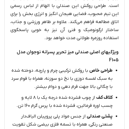
است. طراحی روکش این صندلی با الهام از لباس رسمی
این تیم محبوب، فضایی هیجان‌ انگیز و انرژی‌ بخش را برای
اتاق مطالعه فراهم می‌کند. علاوه بر ظاهر ورزشی و جذاب،
ساختار ارگونومیک و فنی آن نیز به خوبی پاسخگوی
استفاده روزمره‌ طولانی‌ مدت خواهد بود.
ویژگیهای اصلی صندلی میز تحریر پسرانه نوجوان مدل
F105
طراحی خاص
با روکش ترکیبی چرم و پارچه، دوخته‌ شده
به سبک لمسه‌ دوزی با نخ دو سوزنه، همراه با فوم سرد
با چگالی بالا جهت فرم‌ دهی و دوام بیشتر.
کلاف کف
از چوب فشرده‌ شده‌ درجه‌ یک با ۸ لایه و
چسب اوره‌ فرمالین، فشرده‌ شده با پرس گرم ۱۶۰ تن.
پشتی صندلی
از جنس مواد پلی‌ پروپیلن الیاف‌دار
صنعتی رنگی، همراه با تسمه فلزی بیضی‌ شکل تقویت‌