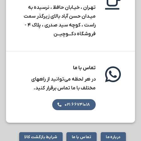
تهـران ، خیـابان حافظ ، نرسیده به
میـدان حسن آباد بالای زیرگذر سمت
راست ، کوچه سید صدری ، پلاک ۴ -
فروشگاه دکـــوچیـــن
تماس با ما
در هر لحظه می‌توانید از راههای
مختلف با ما تماس برقرار کنید.
۶۶۷۴۱۰۱۸ ۰۲۱
درباره ما
تماس با ما
شرایط بازگشت کالا