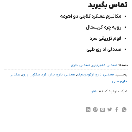
۱
امتیاز
۴
تماس بگیرید
از ۵
امتیاز
مکانیزم عملکرد کلاجی دو اهرمه
مشتری
رویه چرم کریستال
فوم تزریقی سرد
صندلی اداری طبی
دسته:
صندلی مدیریتی
,
صندلی اداری
برچسب:
صندلی اداری ارگونومیک
,
صندلی اداری برای افراد سنگین وزن
,
صندلی
اداری طبی
شرکت تولید کننده:
بامو