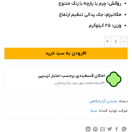
روکش:
چرم یا پارچه با رنگ متنوع
مکانیزم:
جک پدالی تنظیم ارتفاع
وزن:
۲۵ کیلوگرم
صندلی مبلی آرایشگاه مدل H12u عدد
افزودن به سبد خرید
امکان قسط‌بندی برحسب اعتبار ترب‌پی
۴ قسط ماهانه. بدون سود، چک و ضامن.
دسته:
صندلی آرایشگاهی
شرکت تولید کننده:
سیلا