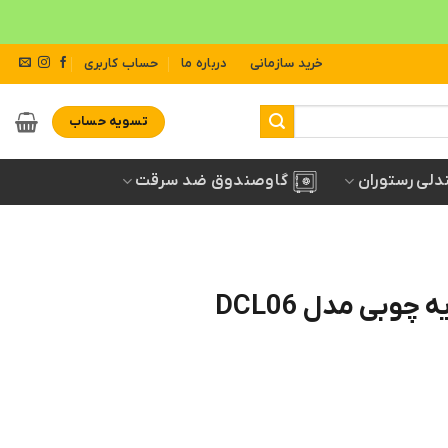
خرید سازمانی
درباره ما
حساب کاربری
تسویه حساب
دلی رستوران
گاوصندوق ضد سرقت
وبی مدل DCL06