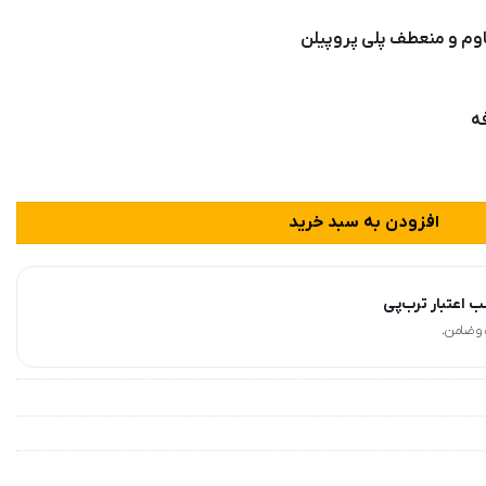
وم و منعطف پلی پروپیلن
ه
افزودن به سبد خرید
 اعتبار ترب‌پی