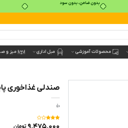
مبل اداری
میز و صن
محصولات آموزشی
صندلی غذاخوری پایه چ
۱
امتیاز
۹,۴۷۵,۰۰۰
تومان