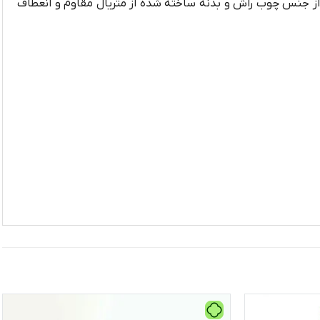
از جنس چوب راش و بدنه ساخته شده از متریال مقاوم و انعطاف