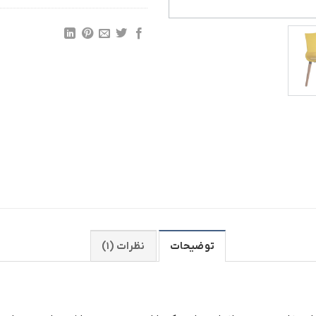
توضیحات
نظرات (۱)