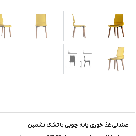
صندلی غذاخوری پایه چوبی با تشک نشمین