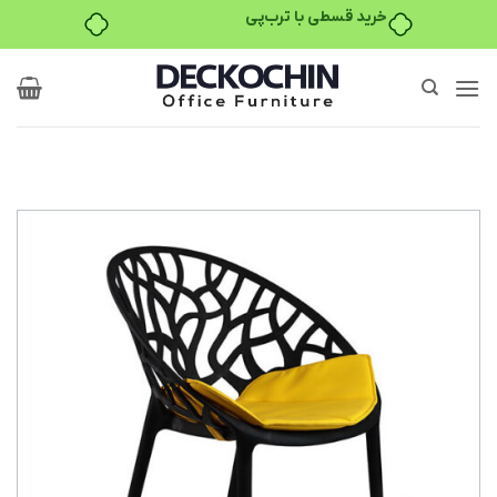
خرید قسطی با ترب‌پی
Ski
t
conten