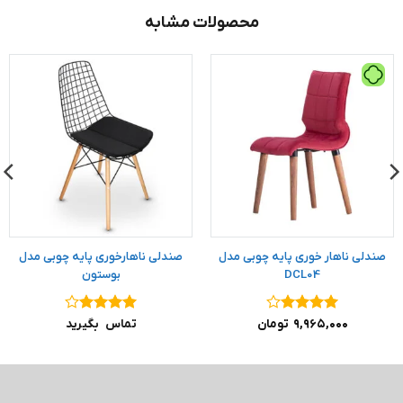
محصولات مشابه
صندلی ناهار خوری پایه چوبی مدل
صندلی ناهارخوری پایه چوبی مدل
DCL04
بوستون
نمره
۴
نمره
۴
۹,۹۶۵,۰۰۰
تومان
تماس بگیرید
از ۵
از ۵