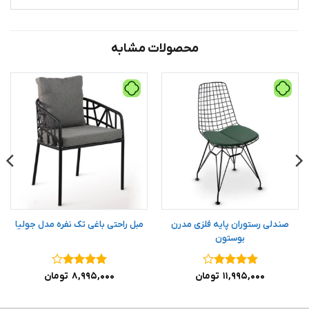
محصولات مشابه
صندلی رستوران پایه فلزی مدرن
مبل راحتی باغی تک نفره مدل جولیا
بوستون
نمره
۴
نمره
۴
۱۱,۹۹۵,۰۰۰
تومان
۸,۹۹۵,۰۰۰
تومان
از ۵
از ۵