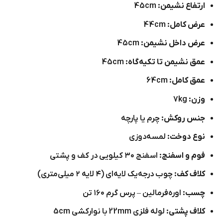
ارتفاع نشیمن:
45cm
عرض کامل:
44cm
عرض داخل نشیمن:
45cm
عمق نشیمن تا تکیه‌گاه:
45cm
عمق کامل:
64cm
وزن:
7kg
جنس روکش:
چرم یا پارچه
نوع دوخت:
لمسه‌دوزی
فوم و اسفنج:
اسفنج ۳۰ کیلویی در کف و پشتی
کلاف کف:
چوب درجه‌یک لایه‌ای (۴ لایه ۲ میلی‌متری)
چسب:
اوره‌فرمالین – پرس گرم ۱۶۰ تن
کلاف پشتی:
لوله فلزی 22mm با نوارکشی 5cm