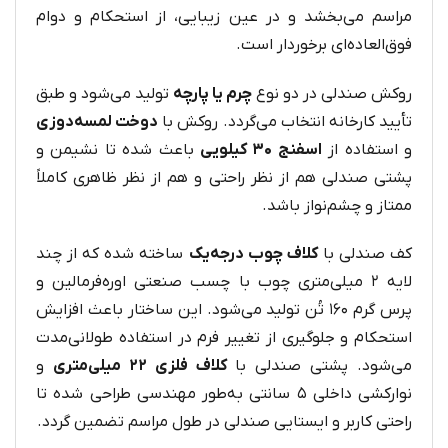
مراسم‌ می‌بخشد و در عین زیبایی، از استحکام و دوام
فوق‌العاده‌ای برخوردار است.
روکش صندلی در دو نوع
چرم یا پارچه
تولید می‌شود و طبق
تأیید کارخانه انتخاب می‌گردد. روکش با
دوخت لمسه‌دوزی
و استفاده از
اسفنج ۳۰ کیلویی
باعث شده تا نشیمن و
پشتی صندلی هم از نظر راحتی و هم از نظر ظاهری کاملاً
ممتاز و چشم‌نواز باشد.
کف صندلی با
کلاف چوب درجه‌یک
ساخته شده که از چند
لایه ۲ میلی‌متری چوب با چسب صنعتی اوره‌فرمالین و
پرس گرم ۱۶۰ تُن تولید می‌شود. این ساختار باعث افزایش
استحکام و جلوگیری از تغییر فرم در استفاده طولانی‌مدت
می‌شود. پشتی صندلی با
کلاف فلزی ۲۲ میلی‌متری
و
نوارکشی داخلی ۵ سانتی به‌طور مهندسی طراحی شده تا
راحتی کاربر و ایستایی صندلی در طول مراسم تضمین گردد.