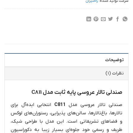
شرکت تولید کننده:
راحتیران
توضیحات
نظرات (۱)
صندلی تالار عروسی پایه ثابت مدل C811
صندلی تالار عروسی مدل
C811
انتخابی ایده‌آل برای
تالارها، باغ‌تالارها، سالن‌های پذیرایی، رستوران‌های لوکس
و فضاهای تشریفاتی است. این مدل با طراحی شیک،
ظریف و رسمی خود جلوه‌ای بسیار زیبـا به دکوراسیون