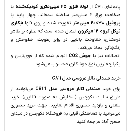
پایه‌های C811 از
لوله فلزی ۲۵ میلی‌متری کونیک‌شده
با
ضخامت ورق ۲ میلی‌متر ساخته شده‌اند. چهار پایه با
پروفیل ۳۰×۲۰ میلی‌متر
تقویت شده و روی آنها
آبکاری
نیکل کروم ۱۲ میکرون
اعمال شده است که علاوه بر ظاهر
درخشان، مقاومت بالایی در برابر رطوبت، خط‌وخش و
زنگ‌زدگی ایجاد می‌کند.
اتصالات نیز با
جوش CO2
انجام شده که از قوی‌ترین و
یکپارچه‌ترین نوع جوشکاری محسوب می‌شود.
خرید صندلی تالار عروسی مدل C811
برای خرید
صندلی تالار عروسی مدل C811
می‌توانید از
طریق سایت دکوچین (سفارش به صورت آنلاین)، خرید
تلفنی و بازدید حضوری اقدام نمایید. جهت خرید حضوری
می‌توانید با هماهنگی قبلی به فروشگاه دکوچین در میدان
حسن آباد مراجعه کنید.