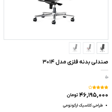
صندلی بدنه فلزی مدل ۳۰۱۴
۱
امتیاز
۴
۴۶,۱۹۵,۰۰۰
تومان
از ۵
امتیاز
طراحی کلاسیک ارگونومی
مشتری