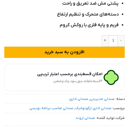
پشتی مش ضد تعریق و راحت
دسته‌های متحرک و تنظیم ارتفاع
فریم و پایه فلزی با روکش کروم
صندلی بدنه فلزی مدل ۳۰۱۴ عدد
افزودن به سبد خرید
امکان قسط‌بندی برحسب اعتبار ترب‌پی
۴ قسط ماهانه. بدون سود، چک و ضامن.
دسته:
صندلی مدیریتی
,
صندلی اداری
برچسب:
صندلی اداری ارگونومیک
,
صندلی مناسب برنامه نویسی
شرکت تولید کننده:
صندلی اروند