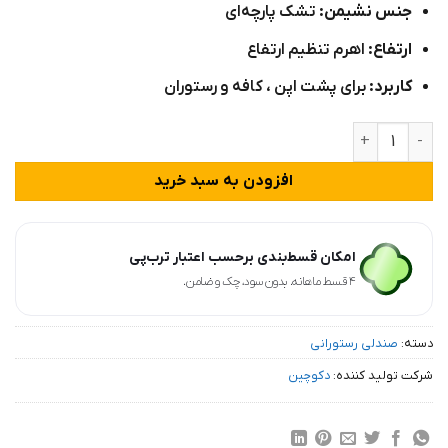
جنس نشیمن:
تشک پارچه‌ای
ارتفاع:
اهرم تنظیم ارتفاع
کاربرد:
برای پشت اپن ، کافه و رستوران
صندلی اپن جک دار بوستون عدد
افزودن به سبد خرید
امکان قسط‌بندی برحسب اعتبار ترب‌پی
۴ قسط ماهانه. بدون سود، چک و ضامن.
دسته:
صندلی رستورانی
شرکت تولید کننده:
دکوچین