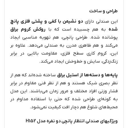
طراحی و ساخت
این صندلی دارای
دو نشیمن با کفی و پشتی فلزی پانچ‌
شده
به هم چسبیده است که با
روکش کروم براق
پوشانده شده. طراحی پانچی، هم تهویه‌ مناسبی ایجاد
می‌کند و هم ظاهری مدرن به صندلی می‌دهد. علاوه بر
این، کروم‌ کاری سطح فلزی، مقاومت بالایی در برابر
زنگ‌زدگی، سایش و خط‌وخش ایجاد می‌کند.
پایه‌ها و دسته‌ها از استیل براق
ساخته شده‌اند که هم از
نظر بصری شیک هستند و هم از نظر فنی مقاوم در برابر
فشار وزنی افراد مختلف و مرور زمان می‌باشند. این مدل
به گونه‌ای طراحی شده که حتی با استفاده‌ مداوم در
محیط‌های شلوغ هم دچار افت کیفیت نمی‌شود.
ویژگیهای صندلی انتظار پانچی دو نفره مدل H152