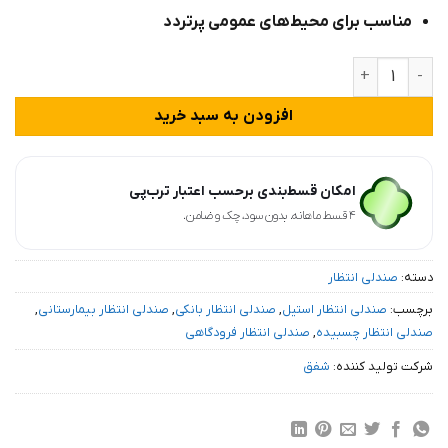
مناسب برای محیط‌های عمومی پرتردد
صندلی انتظار 2 نفره پانچی مدل H152 عدد
افزودن به سبد خرید
امکان قسط‌بندی برحسب اعتبار ترب‌پی
۴ قسط ماهانه. بدون سود، چک و ضامن.
دسته:
صندلی انتظار
برچسب:
صندلی انتظار استیل
,
صندلی انتظار بانکی
,
صندلی انتظار بیمارستانی
,
صندلی انتظار چسبیده
,
صندلی انتظار فرودگاهی
شرکت تولید کننده:
شفق