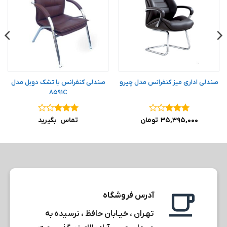
صندلی اداری میز کنفرانس مدل چیرو
صندلی کنفرانس با تشک دوبل مدل
۸۵۹۱C
نمره
۳
نمره
۳
۳۵,۳۹۵,۰۰۰
تومان
تماس بگیرید
از ۵
از ۵
آدرس فروشگاه
تهـران ، خیـابان حافظ ، نرسیده به