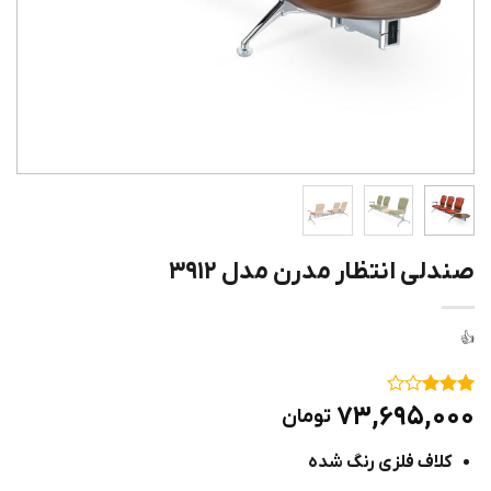
صندلی انتظار مدرن مدل ۳۹۱۲
۱
امتیاز
۷۳,۶۹۵,۰۰۰
تومان
۳
از ۵
امتیاز
کلاف فلزی رنگ شده
مشتری