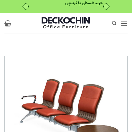
خرید قسطی با ترب‌پی
Ski
t
conten