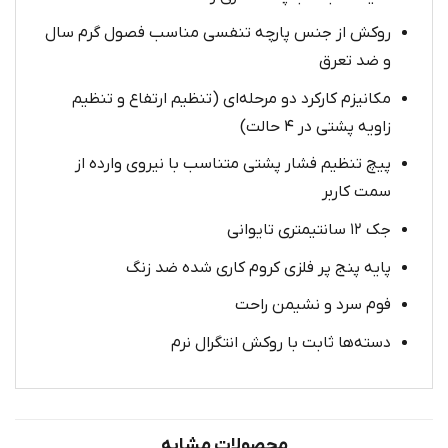
روکش از جنس پارچه تنفسی مناسب فصول گرم سال
و ضد تعرق
مکانیزم کارکرد دو مرحله‌ای (تنظیم ارتفاع و تنظیم
زاویه پشتی در ۴ حالت)
پیچ تنظیم فشار پشتی متناسب با نیروی وارده از
سمت کاربر
جک ۱۲ سانتیمتری تایوانی
پایه پنج پر فلزی کروم کاری شده ضد زنگ
فوم سرد و نشیمن راحت
دسته‌ها ثابت با روکش انتگرال نرم
محصولات مشابه