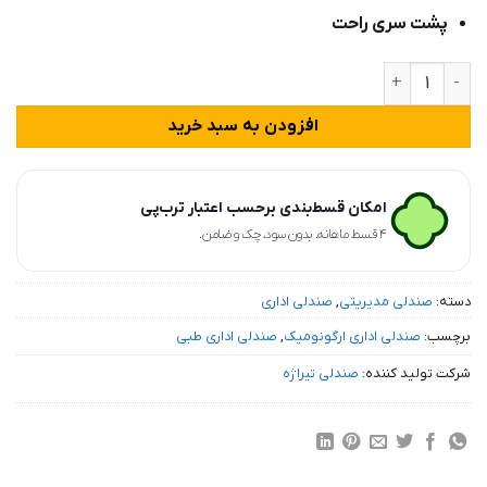
پشت سری راحت
صندلی اداری مدیریتی مدل 1000M عدد
افزودن به سبد خرید
امکان قسط‌بندی برحسب اعتبار ترب‌پی
۴ قسط ماهانه. بدون سود، چک و ضامن.
دسته:
صندلی مدیریتی
,
صندلی اداری
برچسب:
صندلی اداری ارگونومیک
,
صندلی اداری طبی
شرکت تولید کننده:
صندلی تیراژه