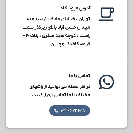
آدرس فروشگاه
تهـران ، خیـابان حافظ ، نرسیده به
میـدان حسن آباد بالای زیرگذر سمت
راست ، کوچه سید صدری ، پلاک ۴ -
فروشگاه دکـــوچیـــن
تماس با ما
در هر لحظه می‌توانید از راههای
مختلف با ما تماس برقرار کنید.
۶۶۷۴۱۰۱۸ ۰۲۱