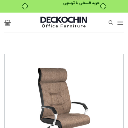
خرید قسطی با ترب‌پی
Ski
t
conten