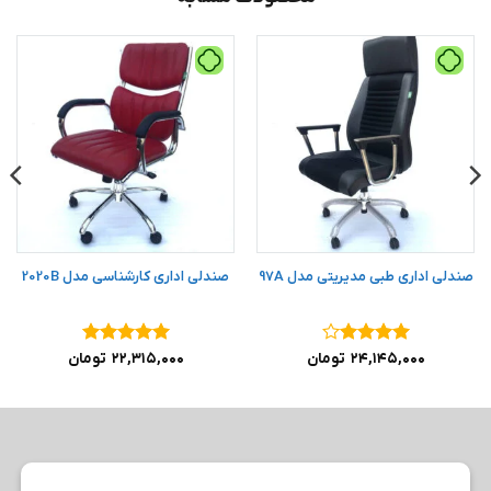
صندلی اداری طبی مدیریتی مدل 97A
صندلی اداری کارشناسی مدل 2020B
نمره
۴
نمره
۵
از
۲۴,۱۴۵,۰۰۰
تومان
۲۲,۳۱۵,۰۰۰
تومان
از ۵
۵