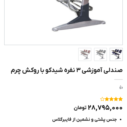
صندلی آموزشی ۳ نفره شیدکو با روکش چرم
۱
امتیاز
۴
۲۸,۷۹۵,۰۰۰
تومان
از ۵
امتیاز
جنس پشتی و نشمین از فایبرگلاس
مشتری