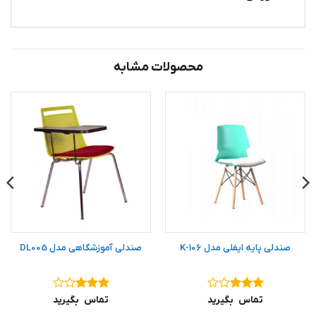
محصولات مشابه
صندلی پایه ایفلی مدل 106-K
صندلی آموزشگاهی مدل DL005
نمره
۳
نمره
۳
تماس بگیرید
تماس بگیرید
از ۵
از ۵