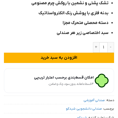
تشک پشتی و نشمین با روکش چرم مصنوعی
بدنه فلزی با پوشش رنگ الکترواستاتیک
دسته محصلی متحرک مجزا
سبد اختصاصی زیر هر صندلی
صندلی آموزشی ۳ نفره شیدکو با روکش چرم عدد
افزودن به سبد خرید
امکان قسط‌بندی برحسب اعتبار ترب‌پی
۴ قسط ماهانه. بدون سود، چک و ضامن.
دسته:
صندلی آموزشی
برچسب:
صندلی دانشجویی شیدکو
شرکت تولید کننده:
شیدکو