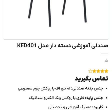
صندلی آموزشی دسته دار مدل KED401
۱
امتیاز
۴
تماس بگیرید
از ۵
امتیاز
جنس بدنه صندلی:
ام دی اف با روکش چرم مصنوعی
مشتری
جنس پایه:
فلزی با روکش رنگ الکترواستاتیک
کاربرد:
مصارف آموزشی و تحصیلی