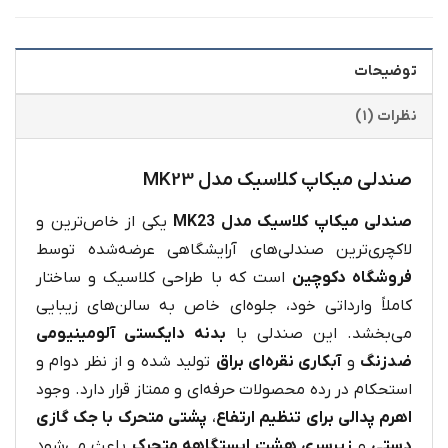
توضیحات
نظرات (۱)
صندلی میکاپ کلاسیک مدل MK23
صندلی میکاپ کلاسیک مدل MK23
یکی از خاص‌ترین و
لاکچری‌ترین صندلی‌های آرایشگاهی عرضه‌شده توسط
فروشگاه دکوچین
است که با طراحی کلاسیک و ساختار
کاملاً وارداتی خود، جلوه‌ای خاص به سالن‌های زیبایی
می‌بخشد. این صندلی با
بدنه دایکستی آلومینیومی
ضدزنگ
و
آبکاری نقره‌ای براق
تولید شده و از نظر دوام و
استحکام در رده محصولات حرفه‌ای و ممتاز قرار دارد. وجود
اهرم پدالی برای تنظیم ارتفاع
،
پشتی متحرک با جک گازی
دستی
و
زیرسری هشت ایستگاهه متحرک
باعث می‌شود