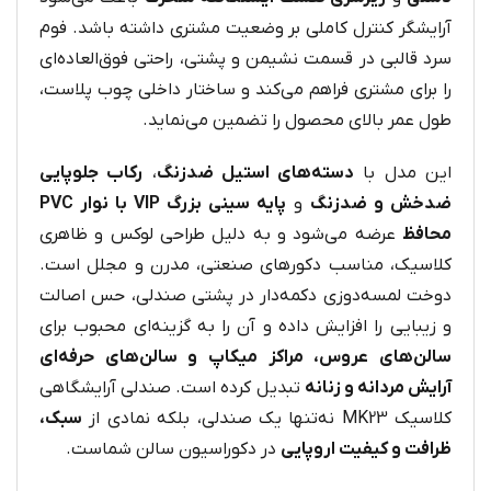
آرایشگر کنترل کاملی بر وضعیت مشتری داشته باشد. فوم
سرد قالبی در قسمت نشیمن و پشتی، راحتی فوق‌العاده‌ای
را برای مشتری فراهم می‌کند و ساختار داخلی چوب پلاست،
طول عمر بالای محصول را تضمین می‌نماید.
این مدل با
دسته‌های استیل ضدزنگ
،
رکاب جلوپایی
ضدخش و ضدزنگ
و
پایه سینی بزرگ VIP با نوار PVC
محافظ
عرضه می‌شود و به دلیل طراحی لوکس و ظاهری
کلاسیک، مناسب دکورهای صنعتی، مدرن و مجلل است.
دوخت لمسه‌دوزی دکمه‌دار در پشتی صندلی، حس اصالت
و زیبایی را افزایش داده و آن را به گزینه‌ای محبوب برای
سالن‌های عروس، مراکز میکاپ و سالن‌های حرفه‌ای
آرایش مردانه و زنانه
تبدیل کرده است. صندلی آرایشگاهی
کلاسیک MK23 نه‌تنها یک صندلی، بلکه نمادی از
سبک،
ظرافت و کیفیت اروپایی
در دکوراسیون سالن شماست.