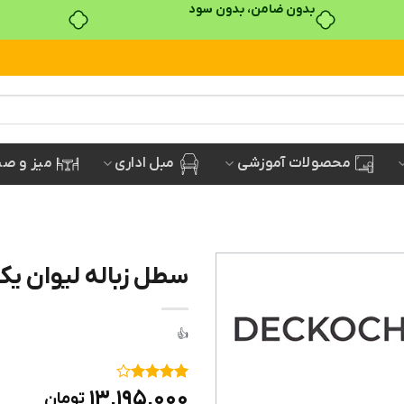
خرید قسطی با ترب‌پی
مبل اداری
میز و صن
محصولات آموزشی
سطل زباله لیوان یکب
۱
امتیاز
۴
۱۳,۱۹۵,۰۰۰
تومان