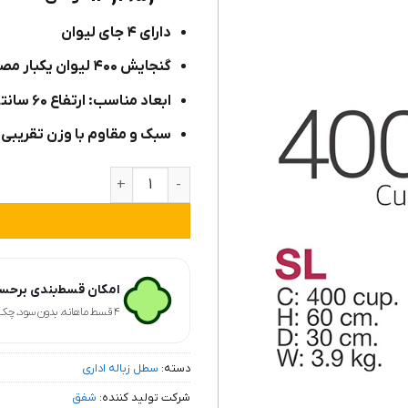
از ۵
امتیاز
دارای ۴ جای لیوان
مشتری
گنجایش ۴۰۰ لیوان یکبار مصرف
ابعاد مناسب: ارتفاع ۶۰ سانتی‌متر، قطر ۳۰ سانتی‌متر
سبک و مقاوم با وزن تقریبی ۴ کیلوگرم
سطل زباله لیوان یکبار مصرف مدل SL عدد
امکان قسط‌بندی برحسب
۴ قسط ماهانه. بدون سود، چک و ضامن.
دسته:
سطل زباله اداری
شرکت تولید کننده:
شفق