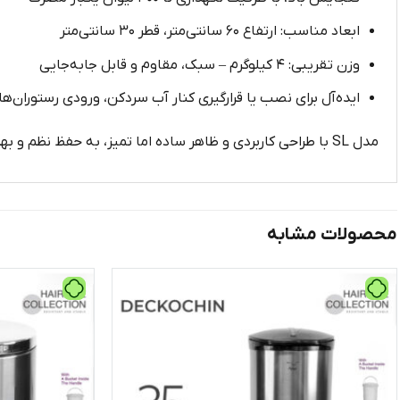
ابعاد مناسب: ارتفاع ۶۰ سانتی‌متر، قطر ۳۰ سانتی‌متر
وزن تقریبی: ۴ کیلوگرم – سبک، مقاوم و قابل جابه‌جایی
ایده‌آل برای نصب یا قرارگیری کنار آب‌ سردکن، ورودی رستوران‌
مدل SL با طراحی کاربردی و ظاهر ساده اما تمیز، به حفظ نظم و بهداشت محیط کمک کرده و از پخش شدن لیوانهای استفاده‌شده در محیط جلوگیری می‌کند.
محصولات مشابه