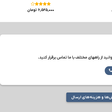
نمره
۴
۶,۵۲۵,۰۰۰
تومان
از ۵
نید از راههای مختلف با ما تماس برقرار کنید.
ها و هزینه‌های ارسال