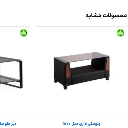
محصولات مشابه
جلومبلی اداری مدل G200
میز جلو مبلی