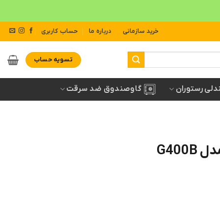
خرید سازمانی
درباره ما
حساب کاربری
تسویه حساب
دلی رستوران
گاوصندوق ضد سرقت
G400