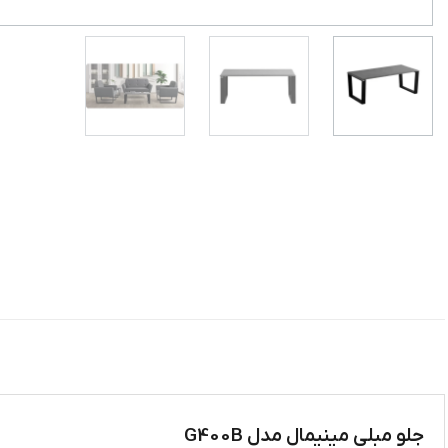
جلو مبلی مینیمال مدل G400B