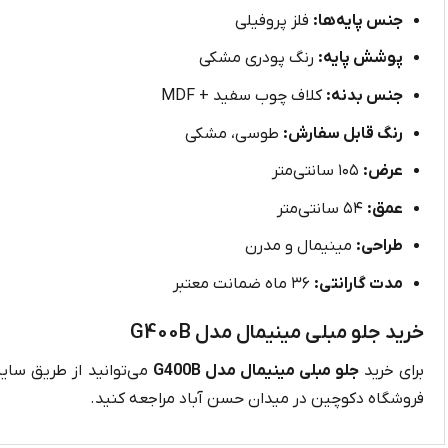
جنس پایه‌ها:
فلز پروفیلی
پوشش پایه:
رنگ پودری مشکی
جنس بدنه:
کلاف چوب سفید + MDF
رنگ قابل سفارش:
طوسی، مشکی
عرض:
۱۰۵ سانتی‌متر
عمق:
۵۴ سانتی‌متر
طراحی:
مینیمال و مدرن
مدت گارانتی:
۳۶ ماه ضمانت معتبر
خرید جلو مبلی مینیمال مدل G400B
برای خرید
جلو مبلی مینیمال مدل G400B
می‌توانید از طریق سای
فروشگاه دکوچین در میدان حسن آباد مراجعه کنید.