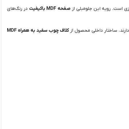
وزی است. رویه این جلومبلی از
صفحه MDF باکیفیت
در رنگ‌های
دارند. ساختار داخلی محصول از
کلاف چوب سفید به همراه MDF