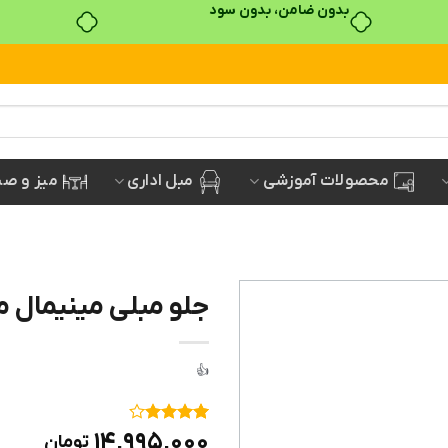
خرید قسطی با ترب‌پی
مبل اداری
میز و صن
محصولات آموزشی
جلو مبلی مینیمال مدل B
۱
امتیاز
۴
۱۴,۹۹۵,۰۰۰
تومان