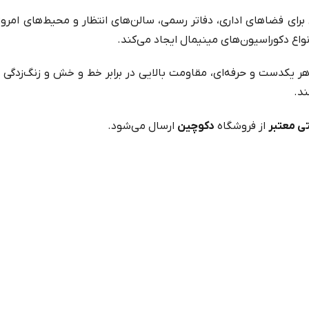
آل برای فضاهای اداری، دفاتر رسمی، سالن‌های انتظار و محیط‌های امر
اع دکوراسیون‌های مینیمال ایجاد می‌کند.
هر یکدست و حرفه‌ای، مقاومت بالایی در برابر خط و خش و زنگ‌زدگی 
ند.
از فروشگاه
دکوچین
ارسال می‌شود.