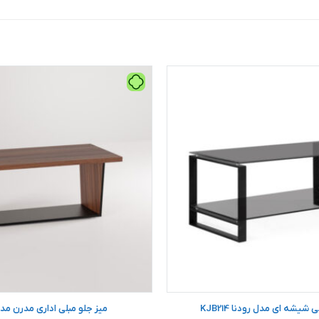
 شیشه ای مدل رودنا KJB214
میز جلو مبلی اداری مدرن مدل