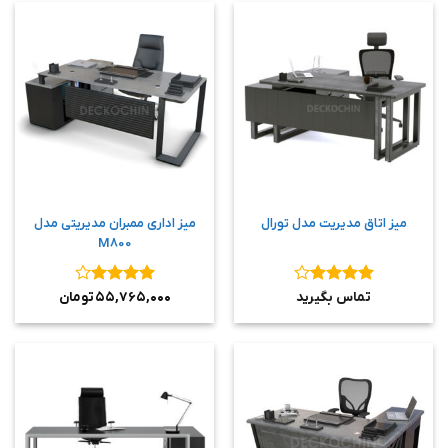
میز اتاق مدیریت مدل تورال
میز اداری ممبران مدیریتی مدل
M800
نمره
۴
نمره
۴
تماس بگیرید
۵۵,۷۶۵,۰۰۰
تومان
از ۵
از ۵