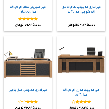
میز اداری مدیریتی تمام ام دی
میز مدیریتی تمام ام دی اف
اف دکوچین مدل آرند
مدل بن سای
نمره
۵
از
۱۵۴,۷۹۵,۰۰۰
تومان
۱۰۹,۹۹۵,۰۰۰
تومان
۵
میز مدیریت مدرن ام دی اف
میز اداری معاونتی مدل پاچیرا
مدل آژند
نمره
۴
نمره
۳
۷۴,۸۴۵,۰۰۰
تومان
۷۶,۹۹۵,۰۰۰
تومان