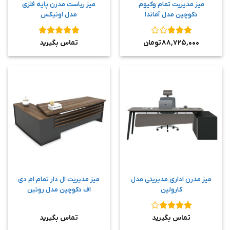
میز مدیریت تمام وکیوم
میز ریاست مدرن پایه فلزی
دکوچین مدل آماندا
مدل اونیکس
نمره
۳
نمره
۵
از
۸۸,۷۲۵,۰۰۰
تومان
تماس بگیرید
از ۵
۵
میز مدرن اداری مدیریتی مدل
میز مدیریت ال دار تمام ام دی
کارولین
اف دکوچین مدل روئین
نمره
۴
تماس بگیرید
تماس بگیرید
از ۵