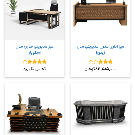
میز اداری مدرن مدیریتی مدل
میز مدیریتی مدرن مدل
ژینورا
اسکوبار
نمره
۳
نمره
۴
۸۴,۵۱۵,۰۰۰
تومان
تماس بگیرید
از ۵
از ۵