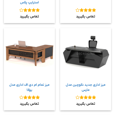
استرایپ پلاس
نمره
۴
نمره
۴
تماس بگیرید
تماس بگیرید
از ۵
از ۵
میز اداری جدید دکوچین مدل
میز تمام ام دی اف اداری مدل
مارس
یوکا
نمره
۴
نمره
۴
تماس بگیرید
تماس بگیرید
از ۵
از ۵