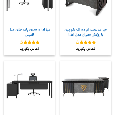
میز مدیریتی ام دی اف دکوچین
میز اداری مدرن پایه فلزی مدل
با روکش ممبران مدل ۱۰۵۱
لاتیس
نمره
۴
نمره
۴
تماس بگیرید
تماس بگیرید
از ۵
از ۵