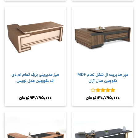
میز مدیریت ال شکل تمام MDF
میز مدیریتی بزرگ تمام ام دی
دکوچین مدل آران
اف دکوچین مدل نویس
نمره
۴
۱۳۰,۷۹۵,۰۰۰
تومان
۹۴,۷۹۵,۰۰۰
تومان
از ۵