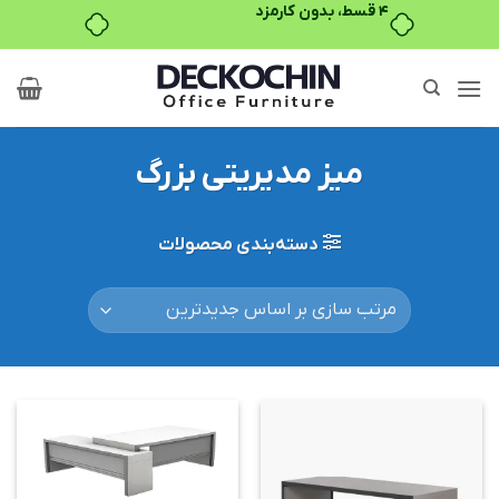
۴ قسط، بدون کارمزد
Ski
t
conten
میز مدیریتی بزرگ
دسته‌بندی محصولات