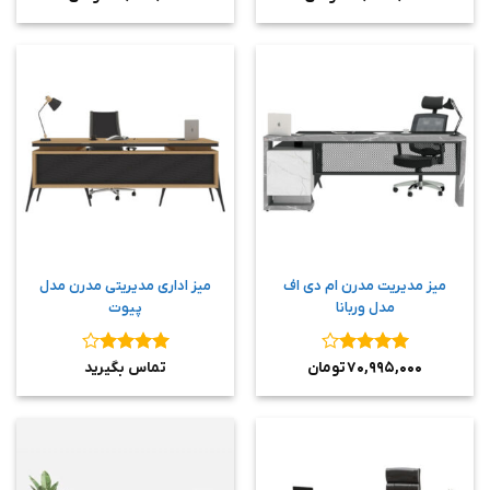
از ۵
از ۵
میز مدیریت مدرن ام دی اف
میز اداری مدیریتی مدرن مدل
مدل وربانا
پیوت
نمره
۴
نمره
۴
۷۰,۹۹۵,۰۰۰
تومان
تماس بگیرید
از ۵
از ۵