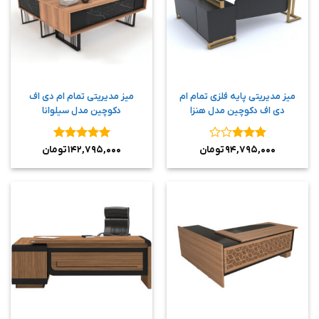
میز مدیریتی پایه فلزی تمام ام
میز مدیریتی تمام ام دی اف
دی اف دکوچین مدل هنزا
دکوچین مدل سیلوانا
نمره
۳
نمره
۵
از
۹۴,۷۹۵,۰۰۰
تومان
۱۴۲,۷۹۵,۰۰۰
تومان
از ۵
۵