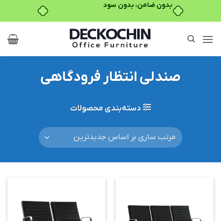
بدون ضامن، بدون سود
Ski
t
conten
صندلی انتظار فرودگاهی
دسته‌بندی محصولات