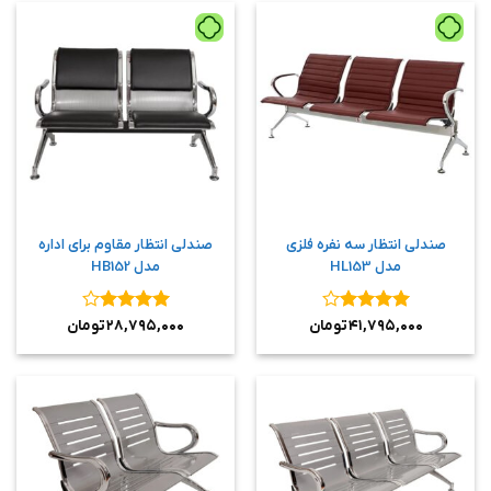
صندلی انتظار سه نفره فلزی
صندلی انتظار مقاوم برای اداره
مدل HL153
مدل HB152
نمره
۴
نمره
۴
۴۱,۷۹۵,۰۰۰
تومان
۲۸,۷۹۵,۰۰۰
تومان
از ۵
از ۵