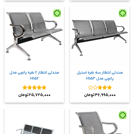
صندلی انتظار سه نفره استیل
صندلی انتظار 2 نفره پانچی مدل
پانچی مدل H153
H152
نمره
۳
نمره
۵
از
۳۶,۹۹۵,۰۰۰
تومان
۲۵,۷۲۵,۰۰۰
تومان
از ۵
۵