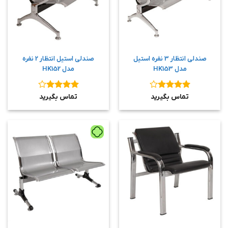
صندلی انتظار 3 نفره استیل
صندلی استیل انتظار 2 نفره
مدل HK153
مدل HK152
نمره
۴
نمره
۴
تماس بگیرید
تماس بگیرید
از ۵
از ۵