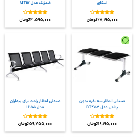
اسکای
ضدزنگ مدل MT112
نمره
۴
نمره
۴
۲۸,۱۹۵,۰۰۰
تومان
۲۱,۵۹۵,۰۰۰
تومان
از ۵
از ۵
صندلی انتظار سه نفره بدون
صندلی انتظار راحت برای بیماران
پشتی مدل BT453
مدل H155
نمره
۴
نمره
۴
۱۹,۱۹۵,۰۰۰
تومان
۵۹,۷۵۵,۰۰۰
تومان
از ۵
از ۵