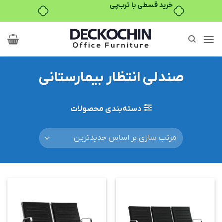
۴ قسط، بدون کارمزد
Ski
t
conten
صندلی انتظار بیمارستانی
دسته‌بندی محصولات