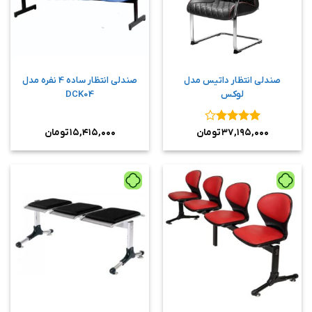
صندلی انتظار داتیس مدل
صندلی انتظار ساده 4 نفره مدل
لوکس
DCK04
نمره
۴
۳۷,۱۹۵,۰۰۰
تومان
۱۵,۴۱۵,۰۰۰
تومان
از ۵