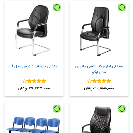
صندلی اداری کنفرانسی داتیس
صندلی جلسات داتیس مدل فرا
مدل ارگو
نمره
۴
نمره
۴
۲۹,۱۵۵,۰۰۰
تومان
۲۷,۲۳۵,۰۰۰
تومان
از ۵
از ۵