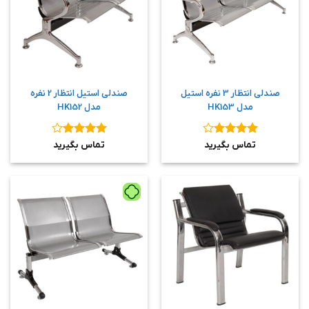
صندلی انتظار 3 نفره استیل
صندلی استیل انتظار 2 نفره
مدل HK153
مدل HK152
نمره
۴
نمره
۴
تماس بگیرید
تماس بگیرید
از ۵
از ۵