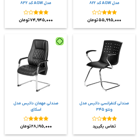
مدل AGW کد 822
مدل AGW کد 832
نمره
۳
نمره
۳
۵۵,۹۹۵,۰۰۰
تومان
۷۴,۹۴۵,۰۰۰
تومان
از ۵
از ۵
صندلی کنفرانسی داتیس مدل
صندلی مهمان داتیس مدل
ونتو ۳۴۵
اسکای
نمره
۳
نمره
۴
تماس بگیرید
۲۸,۱۹۵,۰۰۰
تومان
از ۵
از ۵