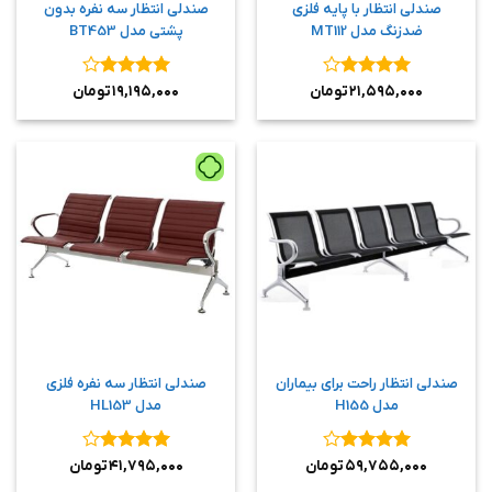
صندلی انتظار با پایه فلزی
صندلی انتظار سه نفره بدون
ضدزنگ مدل MT112
پشتی مدل BT453
نمره
۴
نمره
۴
۲۱,۵۹۵,۰۰۰
تومان
۱۹,۱۹۵,۰۰۰
تومان
از ۵
از ۵
صندلی انتظار راحت برای بیماران
صندلی انتظار سه نفره فلزی
مدل H155
مدل HL153
نمره
۴
نمره
۴
۵۹,۷۵۵,۰۰۰
تومان
۴۱,۷۹۵,۰۰۰
تومان
از ۵
از ۵