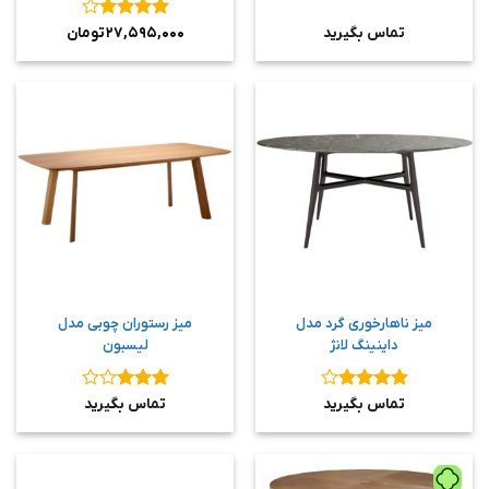
نمره
۴
تماس بگیرید
۲۷,۵۹۵,۰۰۰
تومان
از ۵
میز ناهارخوری گرد مدل
میز رستوران چوبی مدل
داینینگ لانژ
لیسبون
نمره
۴
نمره
۳
تماس بگیرید
تماس بگیرید
از ۵
از ۵