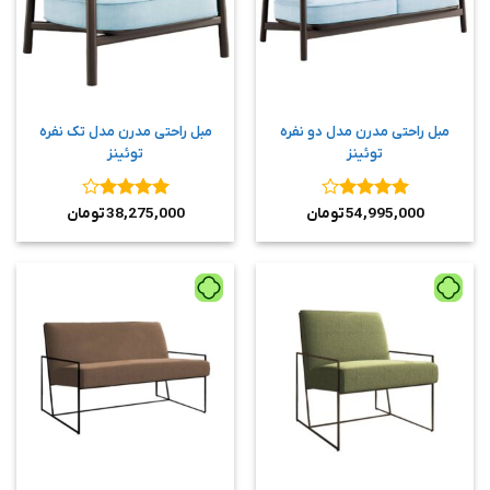
مبل راحتی مدرن مدل دو نفره
مبل راحتی مدرن مدل تک نفره
توئینز
توئینز
نمره
4
نمره
4
54,995,000
تومان
38,275,000
تومان
از 5
از 5