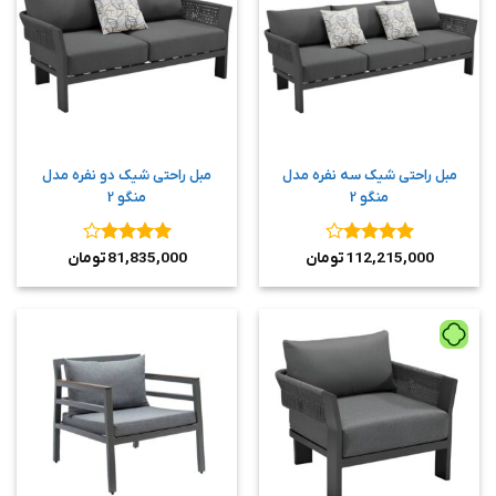
مبل راحتی شیک سه نفره مدل
مبل راحتی شیک دو نفره مدل
منگو 2
منگو 2
نمره
4
نمره
4
112,215,000
تومان
81,835,000
تومان
از 5
از 5