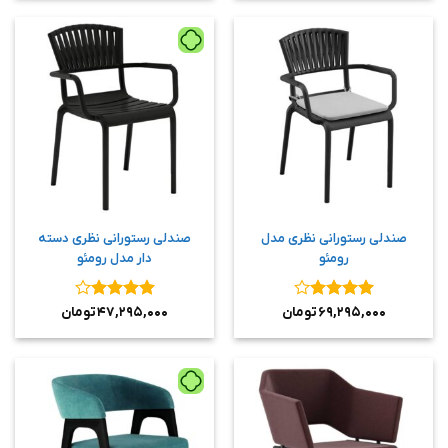
صندلی رستورانی نظری مدل
صندلی رستورانی نظری دسته
رومئو
دار مدل رومئو
نمره
۴
نمره
۴
۶۹,۲۹۵,۰۰۰
تومان
۴۷,۲۹۵,۰۰۰
تومان
از ۵
از ۵