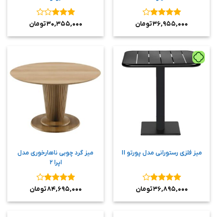
نمره
۴
نمره
۳
۳۶,۹۵۵,۰۰۰
تومان
۳۰,۳۵۵,۰۰۰
تومان
از ۵
از ۵
میز فلزی رستورانی مدل پورتو II
میز گرد چوبی ناهارخوری مدل
اپرا ۲
نمره
۴
نمره
۴
۳۶,۸۹۵,۰۰۰
تومان
۸۴,۶۹۵,۰۰۰
تومان
از ۵
از ۵