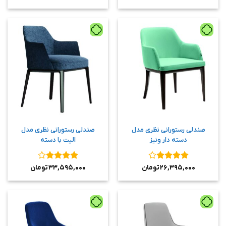
از ۵
از ۵
صندلی رستورانی نظری مدل
صندلی رستورانی نظری مدل
دسته دار ونیز
الیت با دسته
نمره
۴
نمره
۴
۲۶,۳۹۵,۰۰۰
تومان
۳۳,۵۹۵,۰۰۰
تومان
از ۵
از ۵