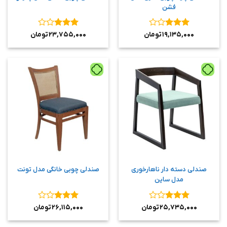
فشن
نمره
۳
نمره
۳
۱۹,۱۳۵,۰۰۰
تومان
۲۳,۷۵۵,۰۰۰
تومان
از ۵
از ۵
صندلی دسته دار ناهارخوری
صندلی چوبی خانگی مدل تونت
مدل ساین
نمره
۳
نمره
۳
۲۵,۷۳۵,۰۰۰
تومان
۲۶,۱۱۵,۰۰۰
تومان
از ۵
از ۵