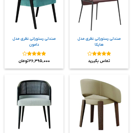
صندلی رستورانی نظری مدل
صندلی رستورانی نظری مدل
هایکا
دامون
نمره
۴
نمره
۴
تماس بگیرید
۲۶,۳۹۵,۰۰۰
تومان
از ۵
از ۵