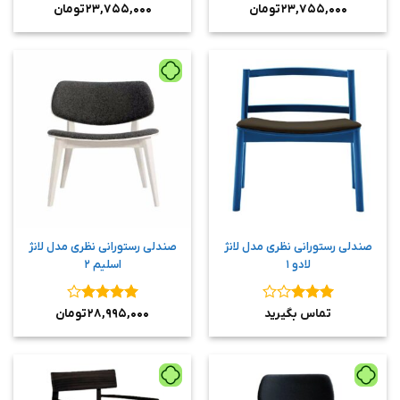
نمره
۴
نمره
۳
۲۳,۷۵۵,۰۰۰
تومان
۲۳,۷۵۵,۰۰۰
تومان
از ۵
از ۵
صندلی رستورانی نظری مدل لانژ
صندلی رستورانی نظری مدل لانژ
لادو ۱
اسلیم ۲
نمره
۳
نمره
۴
تماس بگیرید
۲۸,۹۹۵,۰۰۰
تومان
از ۵
از ۵