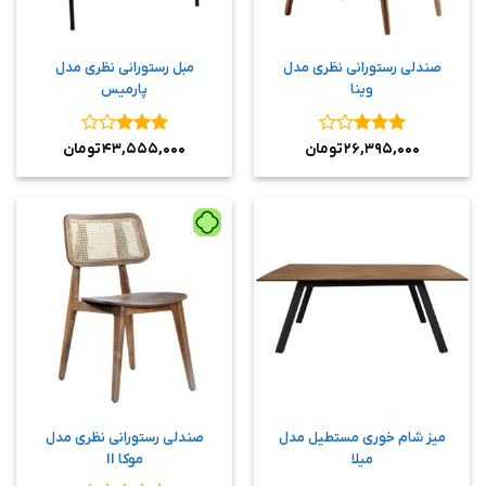
صندلی رستورانی نظری مدل
مبل رستورانی نظری مدل
وینا
پارمیس
نمره
۳
نمره
۳
۲۶,۳۹۵,۰۰۰
تومان
۴۳,۵۵۵,۰۰۰
تومان
از ۵
از ۵
میز شام خوری مستطیل مدل
صندلی رستورانی نظری مدل
میلا
موکا II