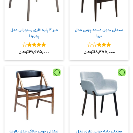
صندلی بدون دسته چوبی مدل
میز 4 پایه فلزی رستورانی مدل
تریا
پورتو I
نمره
۳
نمره
۴
۱۸,۴۷۵,۰۰۰
تومان
۳۱,۶۷۵,۰۰۰
تومان
از ۵
از ۵
صندلی پایه چوبی نظری مدل
صندلی چوبی خانگی مدل پالرمو