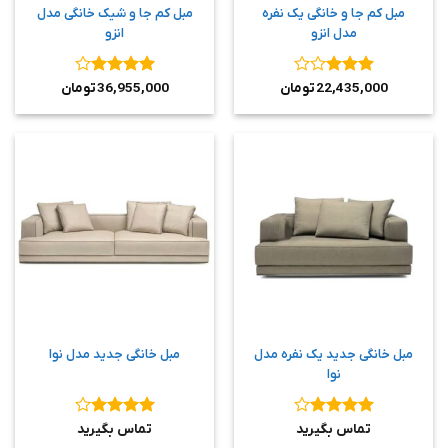
مبل کم جا و خانگی یک نفره
مبل کم جا و شیک خانگی مدل
مدل انزو
انزو
نمره
3
نمره
4
22,435,000
تومان
36,955,000
تومان
از 5
از 5
مبل خانگی جدید یک نفره مدل
مبل خانگی جدید مدل نوا
نوا
نمره
4
نمره
4
تماس بگیرید
تماس بگیرید
از 5
از 5