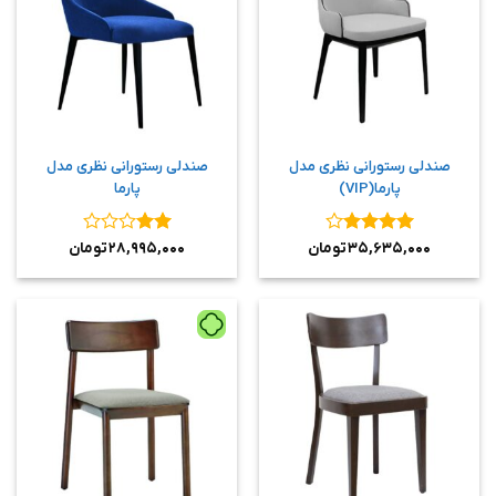
صندلی رستورانی نظری مدل
صندلی رستورانی نظری مدل
پارما(VIP)
پارما
نمره
۴
نمره
۳۵,۶۳۵,۰۰۰
تومان
۲۸,۹۹۵,۰۰۰
تومان
از ۵
۲
از
۵