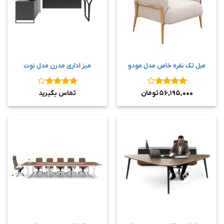
مبل تک نفره خاص مدل مودو
میز اداری مدرن مدل نوت
نمره
۴
نمره
۴
۵۶,۱۹۵,۰۰۰
تومان
تماس بگیرید
از ۵
از ۵