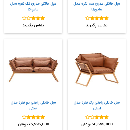
مبل خانگی مدرن سه نفره مدل
مبل خانگی مدرن تک نفره مدل
مایورکا
مایورکا
نمره
4
نمره
3
تماس بگیرید
تماس بگیرید
از 5
از 5
مبل خانگی راحتی یک نفره مدل
مبل خانگی راحتی دو نفره مدل
استی
استی
نمره
3
نمره
4
50,595,000
تومان
76,995,000
تومان
از 5
از 5