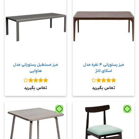
میز رستورانی ۴ نفره مدل
میز مستطیل رستورانی مدل
اسکای لانژ
هاوایی
نمره
۴
نمره
۴
تماس بگیرید
تماس بگیرید
از ۵
از ۵