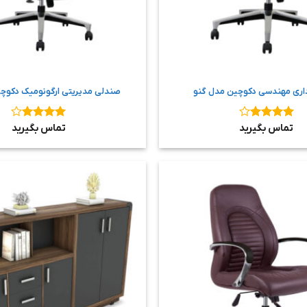
اری مهندسی دکوچین مدل گنو
صندلی مدیریتی ارگونومیک دکوچ
نمره
۴
تماس بگیرید
نمره
۴
تماس بگیرید
از ۵
از ۵