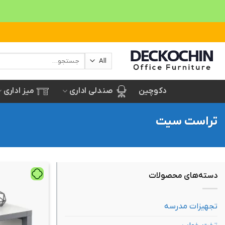
Ski
t
conten
جستجو
برای:
صندلی اداری
میز اداری
دکوچین
تراست سیت
دسته‌های محصولات
تجهیزات مدرسه