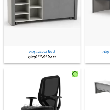
کردنزا مدیریتی ویان
۹۳,۵۹۵,۰۰۰
تومان