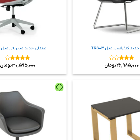
ید کنفرانسی مدل TRS03
صندلی جدید مدیریتی مدل TRS01
نمره
۳
۲۶,۹۸۵,۰۰۰
تومان
نمره
۴
۳۰,۵۹۵,۰۰۰
تومان
از ۵
از ۵