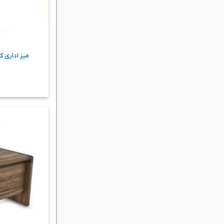
میز اداری ک