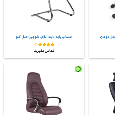
مدل دومان
صندلی پایه ثابت اداری دکوچین مدل گنو
نمره
۴
تماس بگیرید
از ۵