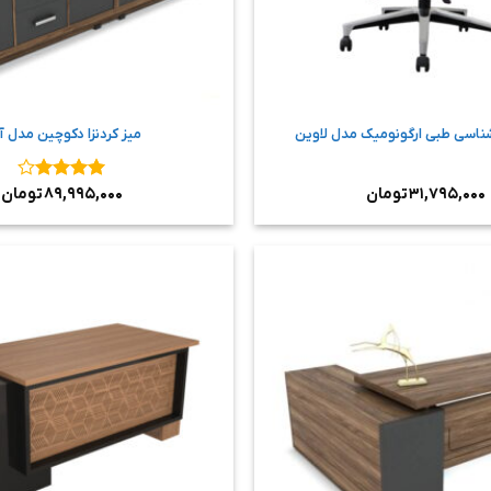
ناسی طبی ارگونومیک مدل لاوین
میز کردنزا دکوچین مدل آ
۳۱,۷۹۵,۰۰۰
تومان
نمره
۴
۸۹,۹۹۵,۰۰۰
تومان
از ۵