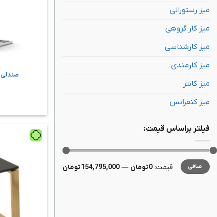
میز رستورانی
میز کار گروهی
میز کارشناسی
میز کارمندی
صندلی جد
میز کانتر
میز کنفرانس
فیلتر براساس قیمت:
حداقل
حداكثر
صافی
قيمت:
0 تومان
—
154,795,000 تومان
قیمت
قيمت