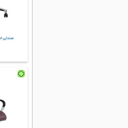
صندلی اد