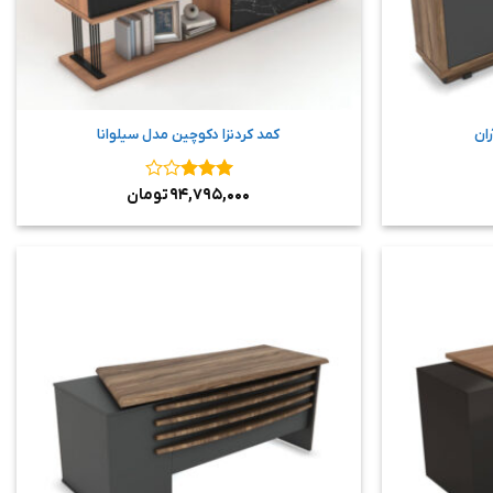
ران
کمد کردنزا دکوچین مدل سیلوانا
نمره
۳
۹۴,۷۹۵,۰۰۰
تومان
از ۵