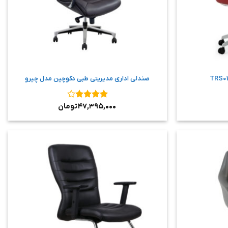
صندلی اداری مدیریتی طبی دکوچین مدل چیرو
نمره
۴
۴۷,۳۹۵,۰۰۰
تومان
از ۵