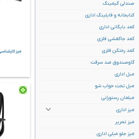
صندلی گیمینگ
کتابخانه و فایلینگ اداری
کمد بایگانی اداری
کمد جاکفشی فلزی
کمد رختکن فلزی
میز کارشناس
گاوصندوق ضد سرقت
مبل اداری
مبل تخت خواب شو
مبلمان رستورانی
میز اداری
میز تحریر
میز جلو مبلی اداری