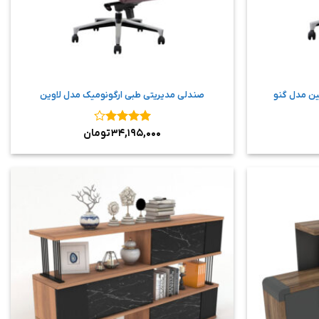
ین مدل گنو
صندلی مدیریتی طبی ارگونومیک مدل لاوین
نمره
۴
۳۴,۱۹۵,۰۰۰
تومان
از ۵