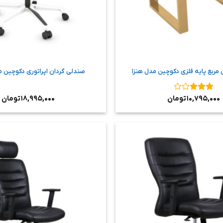
 مربع پایه فلزی دکوچین مدل هنزا
صندلی گردان اپراتوری دکوچین 
نمره
۳
۱۰,۷۹۵,۰۰۰
تومان
۱۸,۹۹۵,۰۰۰
تومان
از ۵