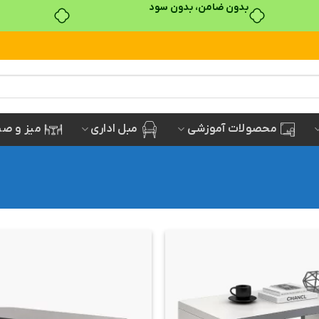
خرید قسطی با ترب‌پی
مبل اداری
میز و صن
محصولات آموزشی