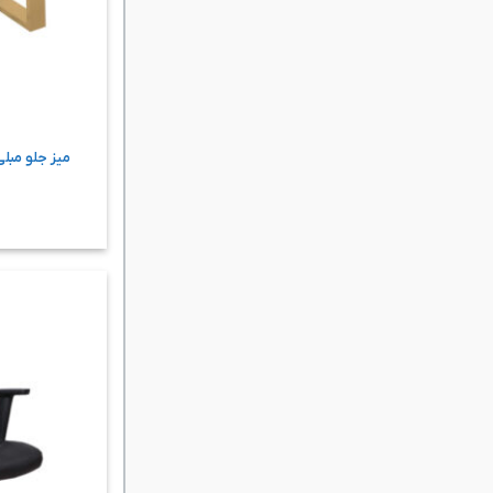
میز جلو مبلی