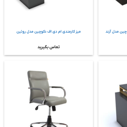
میز کارمندی ام دی اف دکوچین مدل روئین
تماس بگیرید