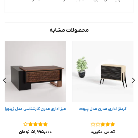
محصولات مشابه
کردنزا اداری مدرن مدل پیوت
میز اداری مدرن کارشناسی مدل ژینورا
نمره
۳
نمره
۴
تماس بگیرید
۵۱,۹۹۵,۰۰۰
تومان
از ۵
از ۵