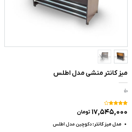
میز کانتر منشی مدل اطلس
۱
امتیاز
۴
۱۷,۵۴۵,۰۰۰
تومان
از ۵
امتیاز
مدل میز کانتر:
دکوچین مدل اطلس
مشتری