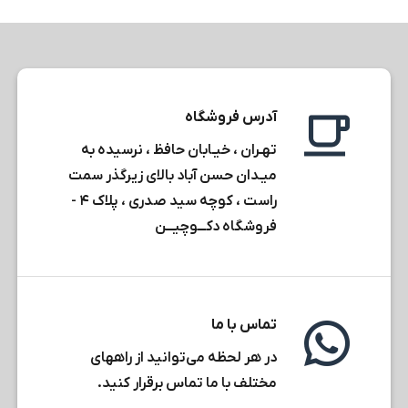
آدرس فروشگاه
تهـران ، خیـابان حافظ ، نرسیده به
میـدان حسن آباد بالای زیرگذر سمت
راست ، کوچه سید صدری ، پلاک ۴ -
فروشگاه دکـــوچیـــن
تماس با ما
در هر لحظه می‌توانید از راههای
مختلف با ما تماس برقرار کنید.