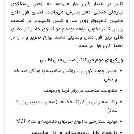
کانتر در اختیار کاربر قرار می‌دهد به راحتی پاسخگوی
نیازهای منشی دفتر پذیرش می‌باشد. فضای قرار دادن
مانیتور کامپیوتر روی میز و کیس کامپیوتر در قسمت
زیرین کانتر بخوبی فراهم بوده و دو کشوی جادار نیز فضای
کافی برای قرار دادن وسایلی مانند لوازم تحریر و… را در
اختیار کاربر قرار می‌دهد.
ویژگیهای مهم میز کانتر منشی مدل اطلس
جنس چوب نئوپان با روکش ملامینه با ویژگی ضد خط
و خش
مقاومت مناسب در برابر گرما و رطوبت
رنگ سفارشی در ۸ رنگ مختلف (سفارشات بیش از ۳
عدد)
تولید سفارشی با انواع چوبهای ملامینه و تمام MDF
پایه‌های قابل تنظیم به اندازه ۱ تا ۲ سانتیمتر