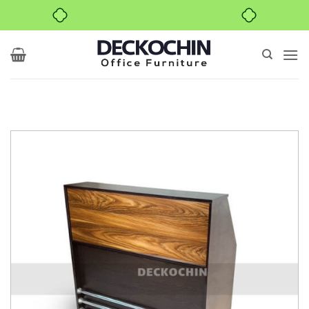
خرید قسطی با ترب‌پی
Ski
t
conten