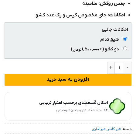
جنس روکش:
ملامینه
امکانات:
جای مخصوص کیس و یک عدد کشو
امکانات جانبی
هیچ کدام
دو کشو
(+
۱,۵۰۰,۰۰۰
)
تومان
میز کانتر منشی مدل اطلس عدد
افزودن به سبد خرید
امکان قسط‌بندی برحسب اعتبار ترب‌پی
۴ قسط ماهانه. بدون سود، چک و ضامن.
دسته:
میز کانتر
,
میز اداری