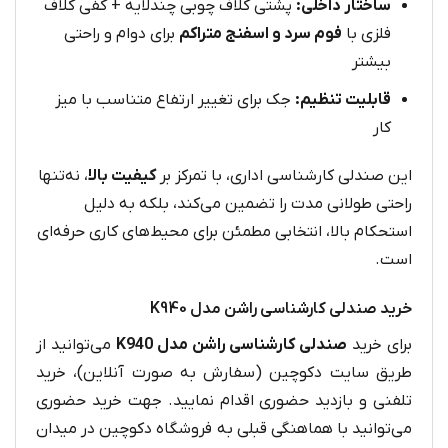
ساختار داخلی:
پشتی کلاف چوبی چندلایه + کفی کلاف
فلزی با
فوم سرد و اسفنج متراکم
برای دوام و راحتی
بیشتر
قابلیت تنظیم:
جک برای تغییر ارتفاع متناسب با میز
کار
این صندلی کارشناسی اداری، با تمرکز بر
کیفیت بالا
، نه‌تنها
راحتی طولانی‌ مدت را تضمین می‌کند، بلکه به دلیل
استحکام بالا، انتخابی مطمئن برای محیط‌های کاری حرفه‌ای
است.
خرید صندلی کارشناسی راشن مدل K940
برای خرید
صندلی کارشناسی راشن مدل K940
می‌توانید از
طریق سایت دکوچین (سفارش به صورت آنلاین)، خرید
تلفنی و بازدید حضوری اقدام نمایید. جهت خرید حضوری
می‌توانید با هماهنگی قبلی به فروشگاه دکوچین در میدان