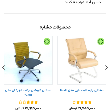
حسن آباد مراجعه کنید.
محصولات مشابه
صندلی پایه ثابت طبی مدل 1100C
صندلی کارمندی پشت کرکره ای مدل
2021B
نمره
۴
نمره
۳
۲۱,۷۵۵,۰۰۰
تومان
۱۷,۹۹۵,۰۰۰
تومان