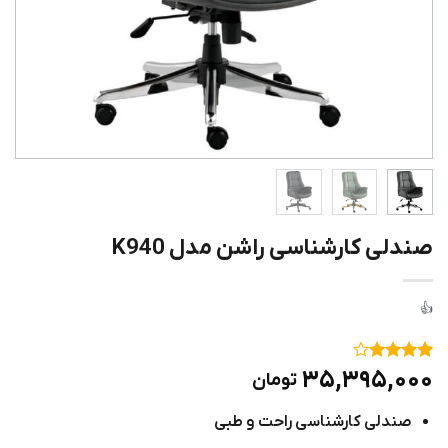
صندلی کارشناسی راشن مدل K940
۱
امتیاز
۴
۳۵,۳۹۵,۰۰۰
تومان
از ۵
امتیاز
صندلی کارشناسی راحت و طبی
مشتری