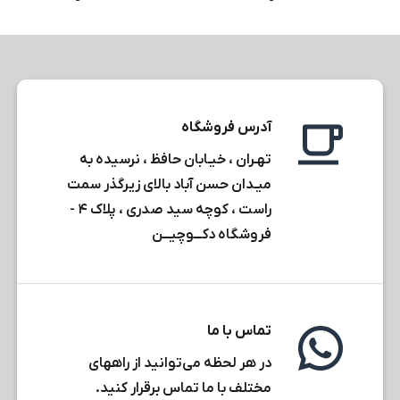
از ۵
از ۵
آدرس فروشگاه
تهـران ، خیـابان حافظ ، نرسیده به
میـدان حسن آباد بالای زیرگذر سمت
راست ، کوچه سید صدری ، پلاک ۴ -
فروشگاه دکـــوچیـــن
تماس با ما
در هر لحظه می‌توانید از راههای
مختلف با ما تماس برقرار کنید.