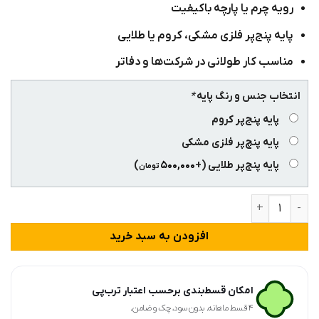
رویه چرم یا پارچه باکیفیت
پایه پنج‌پر فلزی مشکی، کروم یا طلایی
مناسب کار طولانی در شرکت‌ها و دفاتر
انتخاب جنس و رنگ پایه
*
پایه پنج‌پر کروم
پایه پنچ‌پر فلزی مشکی
پایه پنج‌پر طلایی
(+
۵۰۰,۰۰۰
)
تومان
صندلی کارشناسی راشن مدل K940 عدد
افزودن به سبد خرید
امکان قسط‌بندی برحسب اعتبار ترب‌پی
۴ قسط ماهانه. بدون سود، چک و ضامن.